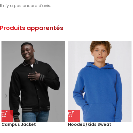
Il n’y a pas encore d’avis.
Produits apparentés
Hooded/kids Sweat
Campus Jacket