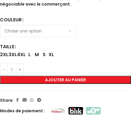
négociable avec le commerçant.
COULEUR
TAILLE
2XL
3XL
4XL
L
M
S
XL
AJOUTER AU PANIER
Share:
Modes de paiement :