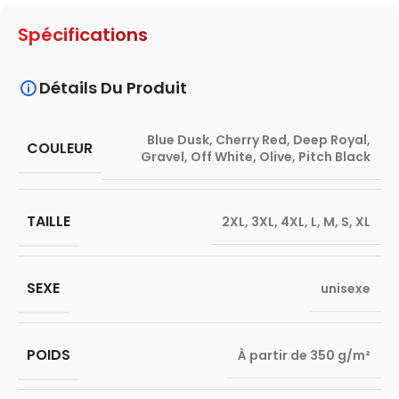
Spécifications
Détails Du Produit
Blue Dusk
,
Cherry Red
,
Deep Royal
,
COULEUR
Gravel
,
Off White
,
Olive
,
Pitch Black
TAILLE
2XL
,
3XL
,
4XL
,
L
,
M
,
S
,
XL
SEXE
unisexe
POIDS
À partir de 350 g/m²