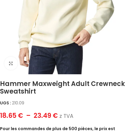
Click to enlarge
Hammer Maxweight Adult Crewneck
Sweatshirt
UGS :
210.09
18.65
€
–
23.49
€
z TVA
Pour les commandes de plus de 500 pièces, le prix est