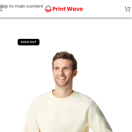
Skip to main content
Accueil
Sweats
SOLD OUT