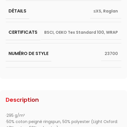
DÉTAILS
≤XS
,
Raglan
CERTIFICATS
BSCI
,
OEKO Tex Standard 100
,
WRAP
NUMÉRO DE STYLE
23700
Description
·295 g/m²
·50% coton peigné ringspun, 50% polyester (Light Oxford: