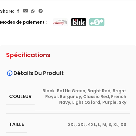
Share:
Modes de paiement :
Spécifications
Détails Du Produit
Black
,
Bottle Green
,
Bright Red
,
Bright
COULEUR
Royal
,
Burgundy
,
Classic Red
,
French
Navy
,
Light Oxford
,
Purple
,
Sky
TAILLE
2XL
,
3XL
,
4XL
,
L
,
M
,
S
,
XL
,
XS