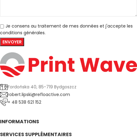
Je consens au traitement de mes données et j'accepte les
conditions générales.
Fordońska 40, 85-719 Bydgoszcz
robert.lipski@refloactive.com
+ 48 538 621 152
INFORMATIONS
SERVICES SUPPLÉMENTAIRES