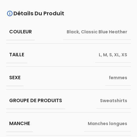
Détails Du Produit
COULEUR
Black
,
Classic Blue Heather
TAILLE
L
,
M
,
S
,
XL
,
XS
SEXE
femmes
GROUPE DE PRODUITS
Sweatshirts
MANCHE
Manches longues