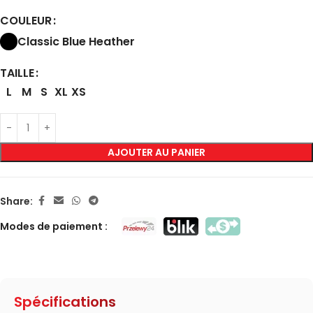
COULEUR
Classic Blue Heather
TAILLE
L
M
S
XL
XS
AJOUTER AU PANIER
Share:
Modes de paiement :
Spécifications