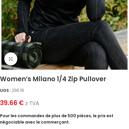
Click to enlarge
Women’s Milano 1/4 Zip Pullover
UGS :
296.18
39.66
€
z TVA
Pour les commandes de plus de 500 pièces, le prix est
négociable avec le commerçant.