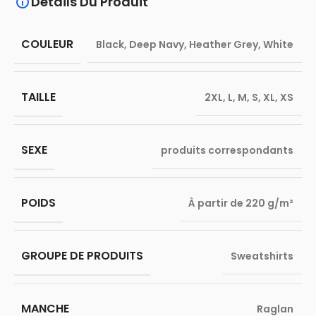
Détails Du Produit
COULEUR
Black
,
Deep Navy
,
Heather Grey
,
White
TAILLE
2XL
,
L
,
M
,
S
,
XL
,
XS
SEXE
produits correspondants
POIDS
À partir de 220 g/m²
GROUPE DE PRODUITS
Sweatshirts
MANCHE
Raglan