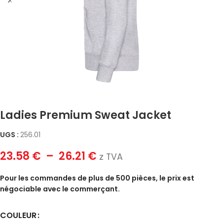
Ladies Premium Sweat Jacket
UGS :
256.01
23.58
€
–
26.21
€
z TVA
Pour les commandes de plus de 500 pièces, le prix est
négociable avec le commerçant.
COULEUR