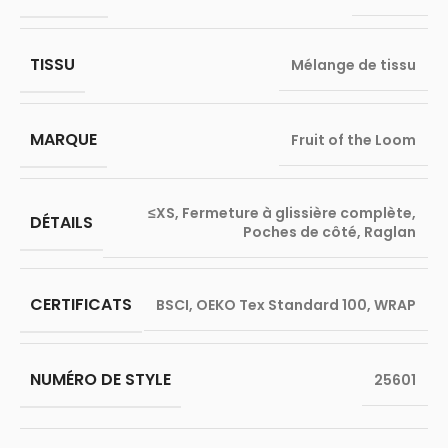
TISSU
Mélange de tissu
MARQUE
Fruit of the Loom
≤XS
,
Fermeture à glissière complète
,
DÉTAILS
Poches de côté
,
Raglan
CERTIFICATS
BSCI
,
OEKO Tex Standard 100
,
WRAP
NUMÉRO DE STYLE
25601