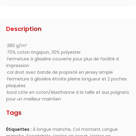
Description
·280 g/m²
·70% coton ringspun, 30% polyester
·fermeture à glissière couverte pour plus de facilité d
impression
·col droit avec bande de propreté en jersey simple
·fermeture à glissière étroite pleine longueur et 2 poches
plaquées
·bord côte en coton/élasthanne à la taille et aux poignets
pour un meilleur maintien
Tags
Étiquettes :
À longue manche
,
Col montant
,
Longue