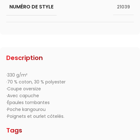
NUMÉRO DE STYLE
21039
Description
·330 g/m²
·70 % coton, 30 % polyester
·Coupe oversize
·Avec capuche
·Épaules tombantes
·Poche kangourou
·Poignets et ourlet côtelés.
Tags