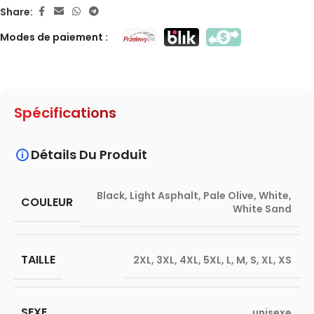
Share:
Modes de paiement :
Spécifications
Détails Du Produit
Black
,
Light Asphalt
,
Pale Olive
,
White
,
COULEUR
White Sand
TAILLE
2XL
,
3XL
,
4XL
,
5XL
,
L
,
M
,
S
,
XL
,
XS
SEXE
unisexe