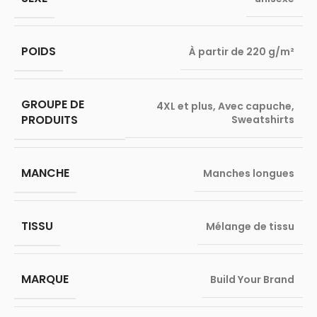
POIDS
À partir de 220 g/m²
GROUPE DE
4XL et plus
,
Avec capuche
,
PRODUITS
Sweatshirts
MANCHE
Manches longues
TISSU
Mélange de tissu
MARQUE
Build Your Brand