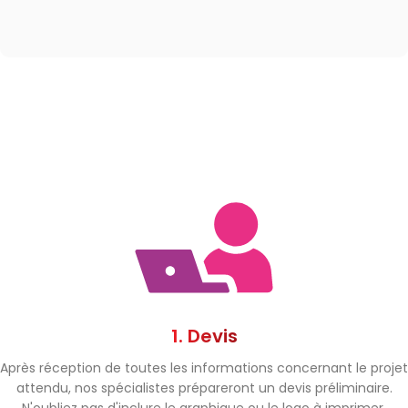
1. Devis
Après réception de toutes les informations concernant le projet
attendu, nos spécialistes prépareront un devis préliminaire.
N'oubliez pas d'inclure le graphique ou le logo à imprimer.