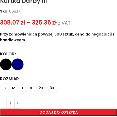
Kurtka Darby III
SKU:
868.17
308.07
zł
–
325.35
zł
z VAT
Przy zamówieniach powyżej 500 sztuk, cena do negocjacji z
handlowcem.
KOLOR
ROZMIAR
S
M
L
XL
2XL
3XL
DODAJ DO KOSZYKA