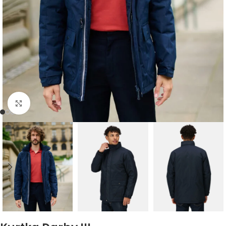
Kliknij, aby powiększyć