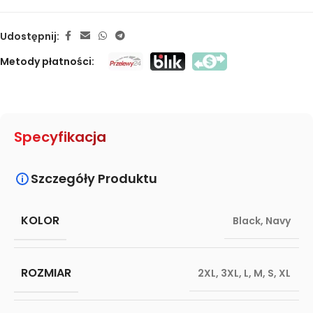
Udostępnij:
Metody płatności:
Specyfikacja
Szczegóły Produktu
KOLOR
Black
,
Navy
ROZMIAR
2XL
,
3XL
,
L
,
M
,
S
,
XL