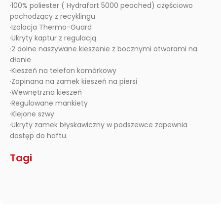
·100% poliester ( Hydrafort 5000 peached) częściowo
pochodzący z recyklingu
·Izolacja Thermo-Guard
·Ukryty kaptur z regulacją
·2 dolne naszywane kieszenie z bocznymi otworami na
dłonie
·Kieszeń na telefon komórkowy
·Zapinana na zamek kieszeń na piersi
·Wewnętrzna kieszeń
·Regulowane mankiety
·Klejone szwy
·Ukryty zamek błyskawiczny w podszewce zapewnia
dostęp do haftu.
Tagi