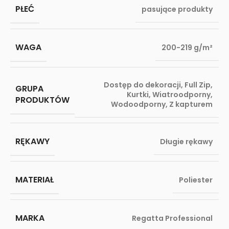
PŁEĆ
pasujące produkty
WAGA
200-219 g/m²
Dostęp do dekoracji
,
Full Zip
,
GRUPA
Kurtki
,
Wiatroodporny
,
PRODUKTÓW
Wodoodporny
,
Z kapturem
RĘKAWY
Długie rękawy
MATERIAŁ
Poliester
MARKA
Regatta Professional