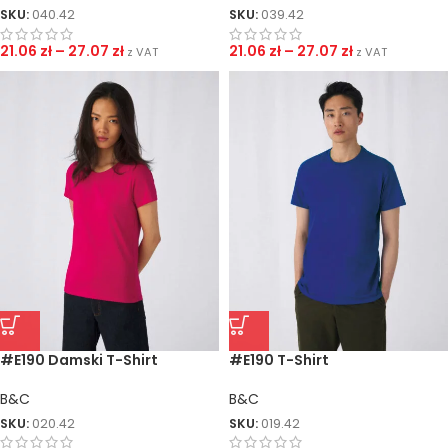
SKU:
040.42
SKU:
039.42
21.06
zł
–
27.07
zł
21.06
zł
–
27.07
zł
z VAT
z VAT
#E190 Damski T-Shirt
#E190 T-Shirt
B&C
B&C
SKU:
020.42
SKU:
019.42