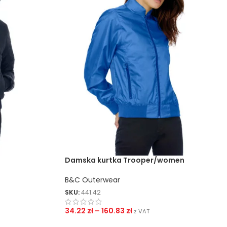
Damska kurtka Trooper/women
B&C Outerwear
SKU:
441.42
34.22
zł
–
160.83
zł
z VAT