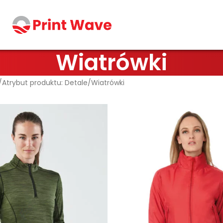
Wiatrówki
Atrybut produktu: Detale
Wiatrówki