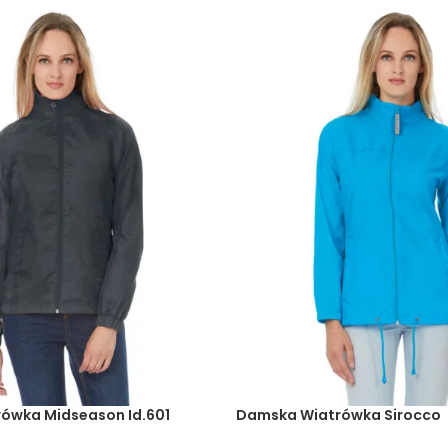
ówka Midseason Id.601
Damska Wiatrówka Sirocco