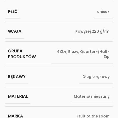
PŁEĆ
unisex
WAGA
Powyżej 220 g/m²
GRUPA
4XL+
,
Bluzy
,
Quarter-/Half-
PRODUKTÓW
Zip
RĘKAWY
Długie rękawy
MATERIAŁ
Materiał mieszany
MARKA
Fruit of the Loom