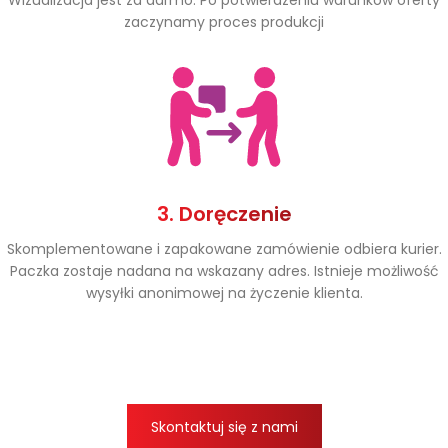
Wizualizacja jest za darmo. Po potwierdzeniu warunków oferty
zaczynamy proces produkcji
3. Doręczenie
Skomplementowane i zapakowane zamówienie odbiera kurier.
Paczka zostaje nadana na wskazany adres. Istnieje możliwość
wysyłki anonimowej na życzenie klienta.
Skontaktuj się z nami