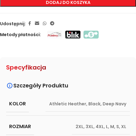
DODAJ DO KOSZYKA
Udostępnij:
Metody płatności:
Specyfikacja
Szczegóły Produktu
KOLOR
Athletic Heather
,
Black
,
Deep Navy
ROZMIAR
2XL
,
3XL
,
4XL
,
L
,
M
,
S
,
XL