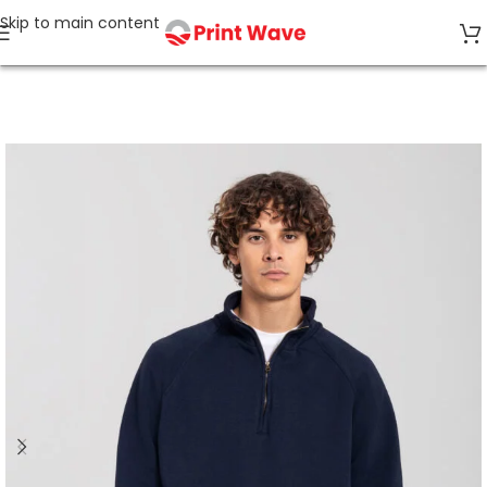
Skip to main content
Strona główna
Bluzy bez kaptura