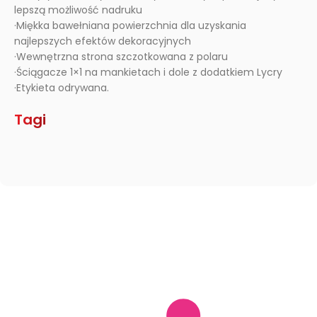
lepszą możliwość nadruku
·Miękka bawełniana powierzchnia dla uzyskania
najlepszych efektów dekoracyjnych
·Wewnętrzna strona szczotkowana z polaru
·Ściągacze 1×1 na mankietach i dole z dodatkiem Lycry
·Etykieta odrywana.
Tagi