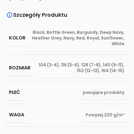
Szczegóły Produktu
Black
,
Bottle Green
,
Burgundy
,
Deep Navy
,
KOLOR
Heather Grey
,
Navy
,
Red
,
Royal
,
Sunflower
,
White
104 (3-4)
,
116 (5-6)
,
128 (7-8)
,
140 (9-11)
,
ROZMIAR
152 (12-13)
,
164 (14-15)
PŁEĆ
pasujące produkty
WAGA
Powyżej 220 g/m²