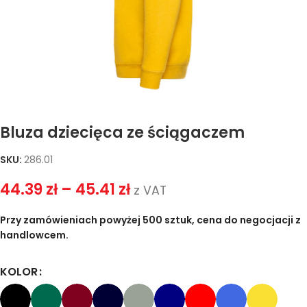
Bluza dziecięca ze ściągaczem
SKU:
286.01
44.39
zł
–
45.41
zł
z VAT
Przy zamówieniach powyżej 500 sztuk, cena do negocjacji z
handlowcem.
KOLOR