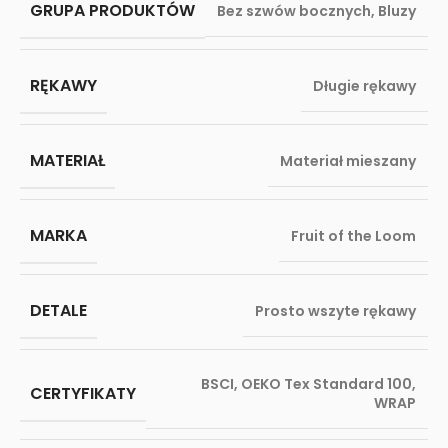
GRUPA PRODUKTÓW
Bez szwów bocznych
,
Bluzy
RĘKAWY
Długie rękawy
MATERIAŁ
Materiał mieszany
MARKA
Fruit of the Loom
DETALE
Prosto wszyte rękawy
BSCI
,
OEKO Tex Standard 100
,
CERTYFIKATY
WRAP