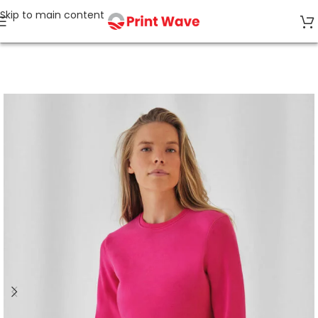
Skip to main content
Strona główna
Bluzy bez kaptura