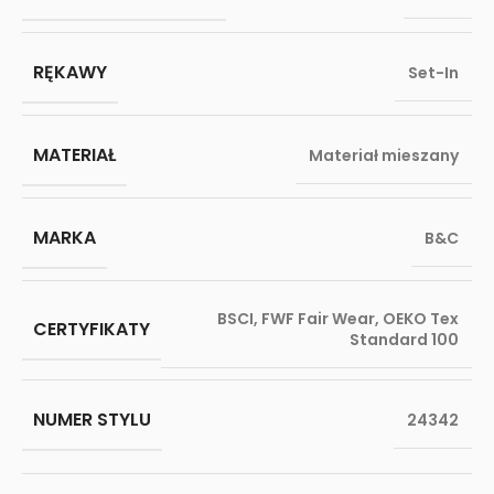
RĘKAWY
Set-In
MATERIAŁ
Materiał mieszany
MARKA
B&C
BSCI
,
FWF Fair Wear
,
OEKO Tex
CERTYFIKATY
Standard 100
NUMER STYLU
24342