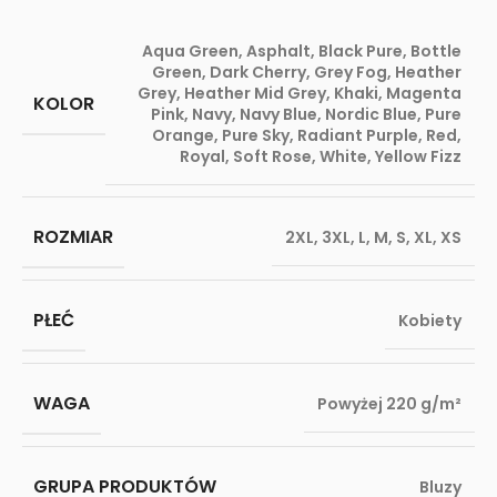
Aqua Green
,
Asphalt
,
Black Pure
,
Bottle
Green
,
Dark Cherry
,
Grey Fog
,
Heather
Grey
,
Heather Mid Grey
,
Khaki
,
Magenta
KOLOR
Pink
,
Navy
,
Navy Blue
,
Nordic Blue
,
Pure
Orange
,
Pure Sky
,
Radiant Purple
,
Red
,
Royal
,
Soft Rose
,
White
,
Yellow Fizz
ROZMIAR
2XL
,
3XL
,
L
,
M
,
S
,
XL
,
XS
PŁEĆ
Kobiety
WAGA
Powyżej 220 g/m²
GRUPA PRODUKTÓW
Bluzy