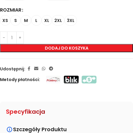
ROZMIAR
XS
S
M
L
XL
2XL
3XL
DODAJ DO KOSZYKA
Udostępnij:
Metody płatności:
Specyfikacja
Szczegóły Produktu