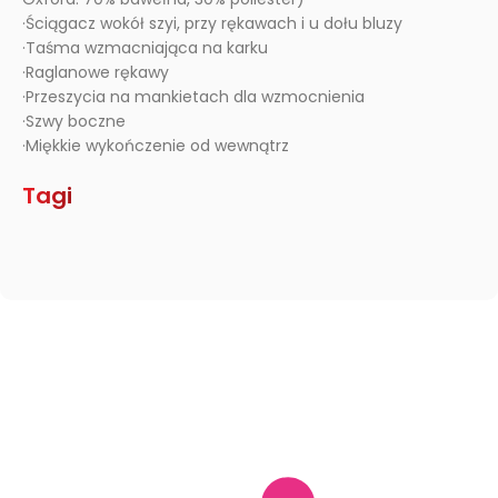
·Ściągacz wokół szyi, przy rękawach i u dołu bluzy
·Taśma wzmacniająca na karku
·Raglanowe rękawy
·Przeszycia na mankietach dla wzmocnienia
·Szwy boczne
·Miękkie wykończenie od wewnątrz
Tagi