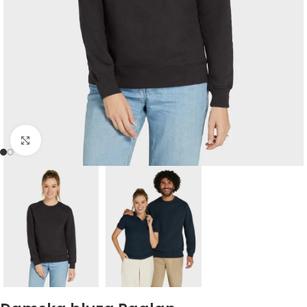
Kliknij, aby powiększyć