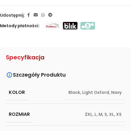
Udostępnij:
Metody płatności:
Specyfikacja
Szczegóły Produktu
KOLOR
Black
,
Light Oxford
,
Navy
ROZMIAR
2XL
,
L
,
M
,
S
,
XL
,
XS