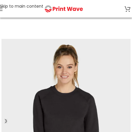
Skip to main content
Strona główna
Bluzy bez kaptura