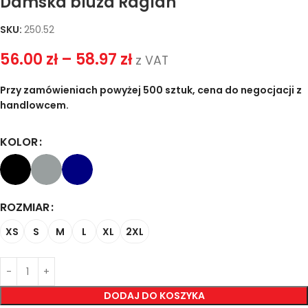
Damska bluza Raglan
SKU:
250.52
56.00
zł
–
58.97
zł
z VAT
Przy zamówieniach powyżej 500 sztuk, cena do negocjacji z
handlowcem.
KOLOR
ROZMIAR
XS
S
M
L
XL
2XL
DODAJ DO KOSZYKA