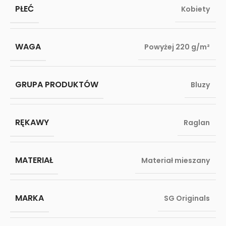
PŁEĆ
Kobiety
WAGA
Powyżej 220 g/m²
GRUPA PRODUKTÓW
Bluzy
RĘKAWY
Raglan
MATERIAŁ
Materiał mieszany
MARKA
SG Originals