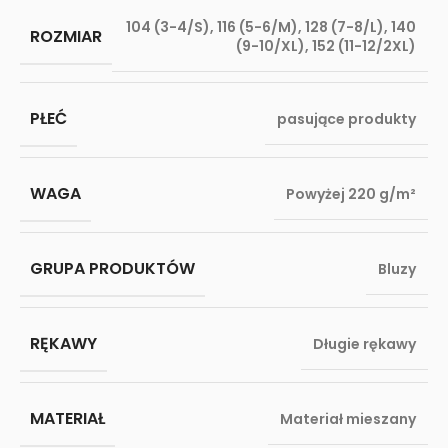
104 (3-4/S)
,
116 (5-6/M)
,
128 (7-8/L)
,
140
ROZMIAR
(9-10/XL)
,
152 (11-12/2XL)
PŁEĆ
pasujące produkty
WAGA
Powyżej 220 g/m²
GRUPA PRODUKTÓW
Bluzy
RĘKAWY
Długie rękawy
MATERIAŁ
Materiał mieszany