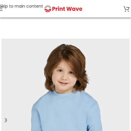
Skip to main content
Strona główna
Odzież Dziecięca