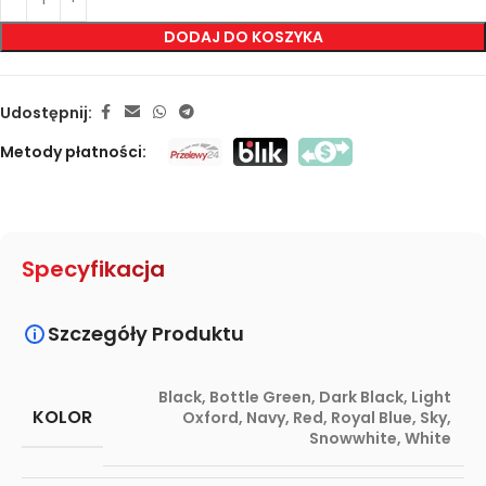
DODAJ DO KOSZYKA
Udostępnij:
Metody płatności:
Specyfikacja
Szczegóły Produktu
Black
,
Bottle Green
,
Dark Black
,
Light
KOLOR
Oxford
,
Navy
,
Red
,
Royal Blue
,
Sky
,
Snowwhite
,
White