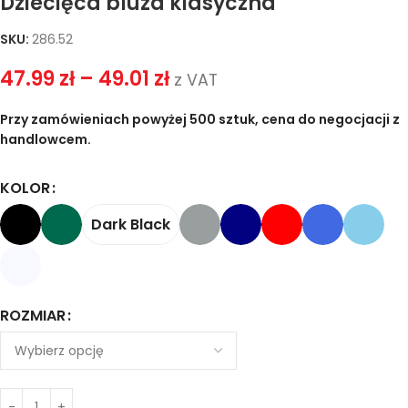
Dziecięca bluza klasyczna
SKU:
286.52
47.99
zł
–
49.01
zł
z VAT
Przy zamówieniach powyżej 500 sztuk, cena do negocjacji z
handlowcem.
KOLOR
Dark Black
ROZMIAR