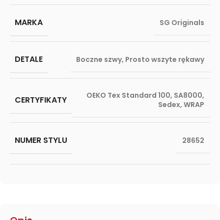
MARKA
SG Originals
DETALE
Boczne szwy
,
Prosto wszyte rękawy
OEKO Tex Standard 100
,
SA8000
,
CERTYFIKATY
Sedex
,
WRAP
NUMER STYLU
28652