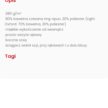
Opis
·280 g/m²
·80% bawełna czesana ring-spun, 20% poliester (Light
Oxford: 70% bawełna, 30% poliester)
·miękkie wykończenie od wewnątrz
·prosto wszyte rękawy
·boczne szwy
·ściągacz wokół szyi, przy rękawach i u dołu bluzy
Tagi