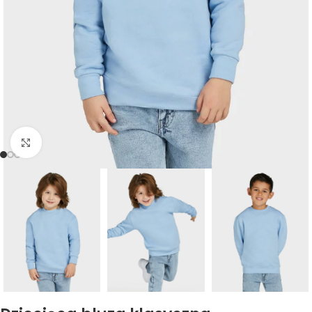
Kliknij, aby powiększyć