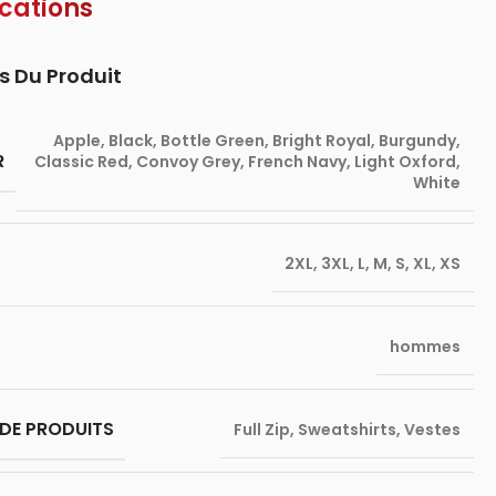
ications
s Du Produit
Apple
,
Black
,
Bottle Green
,
Bright Royal
,
Burgundy
,
R
Classic Red
,
Convoy Grey
,
French Navy
,
Light Oxford
,
White
2XL
,
3XL
,
L
,
M
,
S
,
XL
,
XS
hommes
DE PRODUITS
Full Zip
,
Sweatshirts
,
Vestes