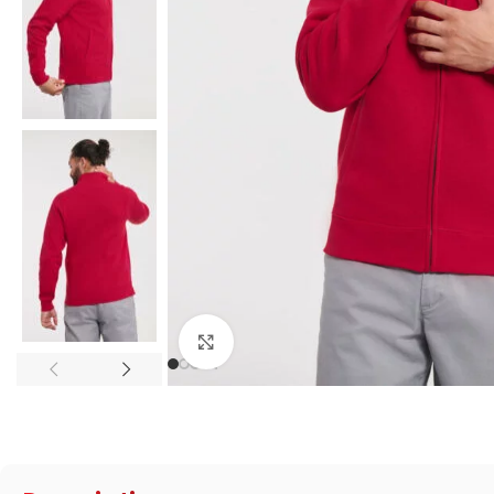
Click to enlarge