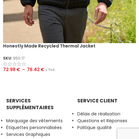
Honestly Made Recycled Thermal Jacket
SKU:
950.17
72.98
€
–
76.42
€
z TVA
SERVICES
SERVICE CLIENT
SUPPLÉMENTAIRES
Délais de réalisation
Marquage des vêtements
Questions et Réponses
Étiquettes personnalisées
Politique qualité
Services Graphiques