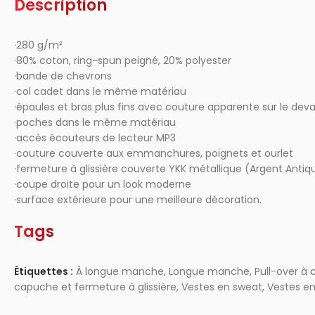
Description
·280 g/m²
·80% coton, ring-spun peigné, 20% polyester
·bande de chevrons
·col cadet dans le même matériau
·épaules et bras plus fins avec couture apparente sur le deva
·poches dans le même matériau
·accès écouteurs de lecteur MP3
·couture couverte aux emmanchures, poignets et ourlet
·fermeture à glissière couverte YKK métallique (Argent Antiq
·coupe droite pour un look moderne
·surface extérieure pour une meilleure décoration.
Tags
Étiquettes :
À longue manche
,
Longue manche
,
Pull-over à 
capuche et fermeture à glissière
,
Vestes en sweat
,
Vestes en