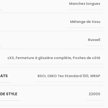
Manches longues
Mélange de tissu
Russell
≤XS
,
Fermeture à glissière complète
,
Poches de côté
CATS
BSCI
,
OEKO Tex Standard 100
,
WRAP
DE STYLE
22000