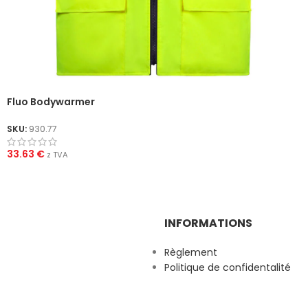
Fluo Bodywarmer
SKU:
930.77
33.63
€
z TVA
INFORMATIONS
Règlement
Politique de confidentalité