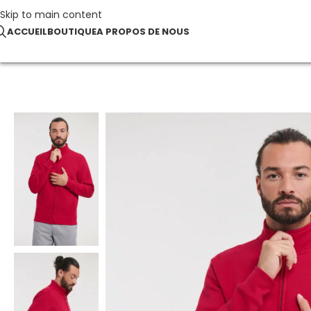
Skip to main content
ACCUEIL
BOUTIQUE
A PROPOS DE NOUS
Accueil
Vestes
Men’s Authentic Sweat Jacket