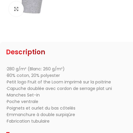
Click to enlarge
Description
·280 g/m² (Blanc: 260 g/m²)
·80% coton, 20% polyester
·Petit logo Fruit of the Loom imprimé sur la poitrine
·Capuche doublée avec cordon de serrage plat uni
·Manches Set-in
·Poche ventrale
·Poignets et ourlet du bas côtelés
·Emmanchure à double surpiqûre
·Fabrication tubulaire