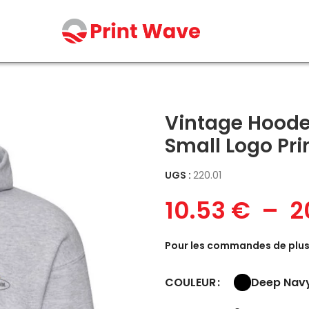
ll Logo Print
Vintage Hoode
Small Logo Pri
UGS :
220.01
10.53
€
–
2
Pour les commandes de plus 
Deep Nav
COULEUR