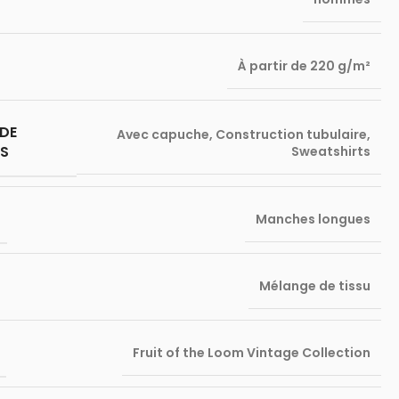
À partir de 220 g/m²
DE
Avec capuche
,
Construction tubulaire
,
S
Sweatshirts
Manches longues
Mélange de tissu
Fruit of the Loom Vintage Collection