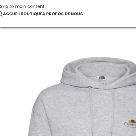
Skip to main content
ACCUEIL
BOUTIQUE
A PROPOS DE NOUS
Accueil
SWEATS À CAPUCHE
Vintage Hooded Sweat Classic Sma