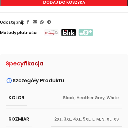
DODAJ DO KOSZYKA
Udostępnij:
Metody płatności:
Specyfikacja
Szczegóły Produktu
KOLOR
Black
,
Heather Grey
,
White
ROZMIAR
2XL
,
3XL
,
4XL
,
5XL
,
L
,
M
,
S
,
XL
,
XS