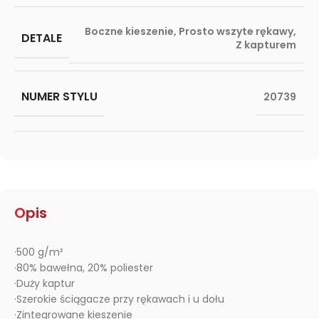
Boczne kieszenie
,
Prosto wszyte rękawy
,
DETALE
Z kapturem
NUMER STYLU
20739
Opis
·500 g/m²
·80% bawełna, 20% poliester
·Duży kaptur
·Szerokie ściągacze przy rękawach i u dołu
·Zintegrowane kieszenie