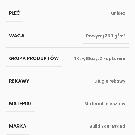
PŁEĆ
unisex
WAGA
Powyżej 350 g/m²
GRUPA PRODUKTÓW
4XL+
,
Bluzy
,
Z kapturem
RĘKAWY
Długie rękawy
MATERIAŁ
Materiał mieszany
MARKA
Build Your Brand