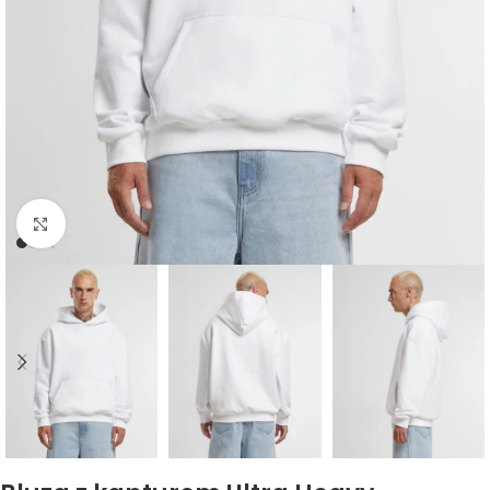
Kliknij, aby powiększyć