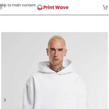
Skip to main content
Strona główna
BLUZY Z KAPTUREM