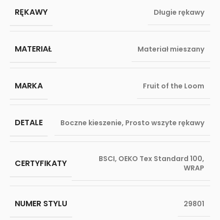
RĘKAWY
Długie rękawy
MATERIAŁ
Materiał mieszany
MARKA
Fruit of the Loom
DETALE
Boczne kieszenie
,
Prosto wszyte rękawy
BSCI
,
OEKO Tex Standard 100
,
CERTYFIKATY
WRAP
NUMER STYLU
29801