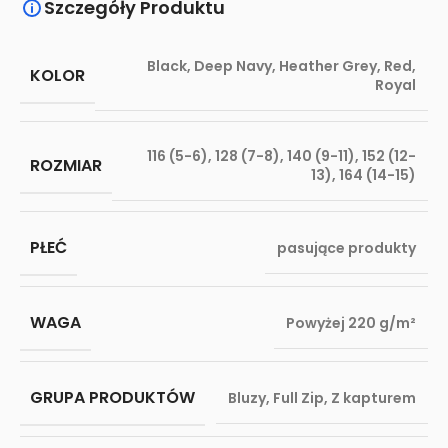
Szczegóły Produktu
Black
,
Deep Navy
,
Heather Grey
,
Red
,
KOLOR
Royal
116 (5-6)
,
128 (7-8)
,
140 (9-11)
,
152 (12-
ROZMIAR
13)
,
164 (14-15)
PŁEĆ
pasujące produkty
WAGA
Powyżej 220 g/m²
GRUPA PRODUKTÓW
Bluzy
,
Full Zip
,
Z kapturem