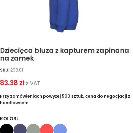
Dziecięca bluza z kapturem zapinana
na zamek
SKU:
298.01
83.38
zł
z VAT
Przy zamówieniach powyżej 500 sztuk, cena do negocjacji z
handlowcem.
KOLOR