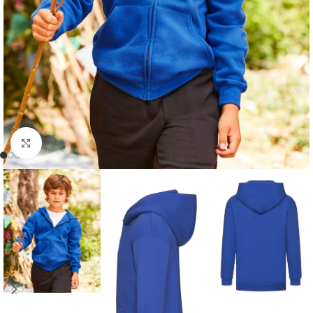
Kliknij, aby powiększyć