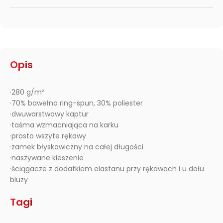
Opis
·280 g/m²
·70% bawełna ring-spun, 30% poliester
·dwuwarstwowy kaptur
·taśma wzmacniająca na karku
·prosto wszyte rękawy
·zamek błyskawiczny na całej długości
·naszywane kieszenie
·ściągacze z dodatkiem elastanu przy rękawach i u dołu
bluzy
Tagi