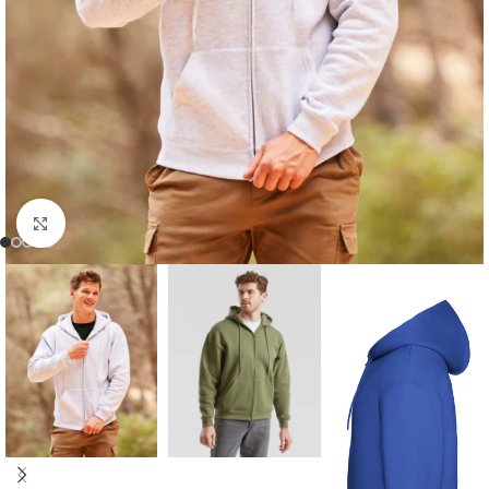
Kliknij, aby powiększyć