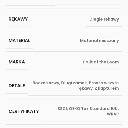
RĘKAWY
Długie rękawy
MATERIAŁ
Materiał mieszany
MARKA
Fruit of the Loom
Boczne szwy
,
Długi zamek
,
Prosto wszyte
DETALE
rękawy
,
Z kapturem
BSCI
,
OEKO Tex Standard 100
,
CERTYFIKATY
WRAP