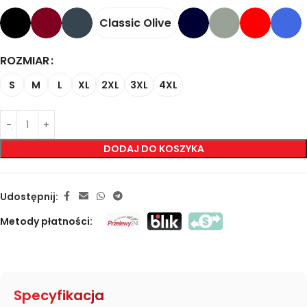
Classic Olive
ROZMIAR
S
M
L
XL
2XL
3XL
4XL
DODAJ DO KOSZYKA
Udostępnij:
Metody płatności:
Specyfikacja