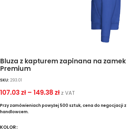
Bluza z kapturem zapinana na zamek
Premium
SKU:
293.01
107.03
zł
–
149.38
zł
z VAT
Przy zamówieniach powyżej 500 sztuk, cena do negocjacji z
handlowcem.
KOLOR