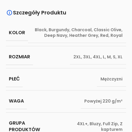
Szczegóły Produktu
Black
,
Burgundy
,
Charcoal
,
Classic Olive
,
KOLOR
Deep Navy
,
Heather Grey
,
Red
,
Royal
ROZMIAR
2XL
,
3XL
,
4XL
,
L
,
M
,
S
,
XL
PŁEĆ
Mężczyzni
WAGA
Powyżej 220 g/m²
GRUPA
4XL+
,
Bluzy
,
Full Zip
,
Z
PRODUKTÓW
kapturem