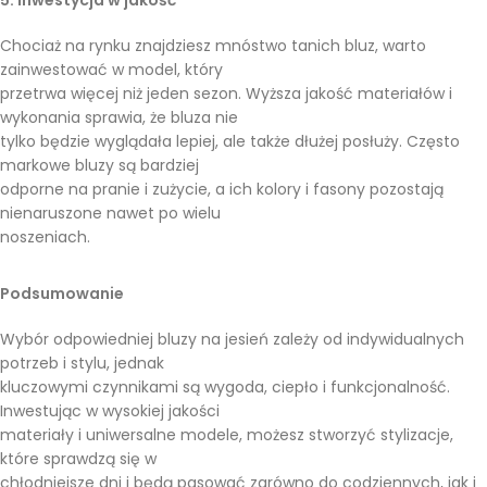
Chociaż na rynku znajdziesz mnóstwo tanich bluz, warto
zainwestować w model, który
przetrwa więcej niż jeden sezon. Wyższa jakość materiałów i
wykonania sprawia, że bluza nie
tylko będzie wyglądała lepiej, ale także dłużej posłuży. Często
markowe bluzy są bardziej
odporne na pranie i zużycie, a ich kolory i fasony pozostają
nienaruszone nawet po wielu
noszeniach.
Podsumowanie
Wybór odpowiedniej bluzy na jesień zależy od indywidualnych
potrzeb i stylu, jednak
kluczowymi czynnikami są wygoda, ciepło i funkcjonalność.
Inwestując w wysokiej jakości
materiały i uniwersalne modele, możesz stworzyć stylizacje,
które sprawdzą się w
chłodniejsze dni i będą pasować zarówno do codziennych, jak i