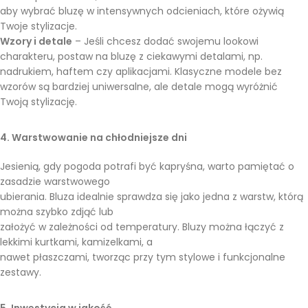
aby wybrać bluzę w intensywnych odcieniach, które ożywią
Twoje stylizacje.
Wzory i detale
– Jeśli chcesz dodać swojemu lookowi
charakteru, postaw na bluzę z ciekawymi detalami, np.
nadrukiem, haftem czy aplikacjami. Klasyczne modele bez
wzorów są bardziej uniwersalne, ale detale mogą wyróżnić
Twoją stylizację.
4. Warstwowanie na chłodniejsze dni
Jesienią, gdy pogoda potrafi być kapryśna, warto pamiętać o
zasadzie warstwowego
ubierania. Bluza idealnie sprawdza się jako jedna z warstw, którą
można szybko zdjąć lub
założyć w zależności od temperatury. Bluzy można łączyć z
lekkimi kurtkami, kamizelkami, a
nawet płaszczami, tworząc przy tym stylowe i funkcjonalne
zestawy.
5. Inwestycja w jakość