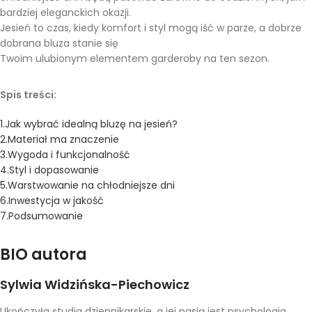
bardziej eleganckich okazji.
Jesień to czas, kiedy komfort i styl mogą iść w parze, a dobrze
dobrana bluza stanie się
Twoim ulubionym elementem garderoby na ten sezon.
Spis treści:
1.Jak wybrać idealną bluzę na jesień?
2.Materiał ma znaczenie
3.Wygoda i funkcjonalność
4.Styl i dopasowanie
5.Warstwowanie na chłodniejsze dni
6.Inwestycja w jakość
7.Podsumowanie
BIO autora
Sylwia Widzińska-Piechowicz
Ukończyła studia dziennikarskie, a jej pasją jest psychologia