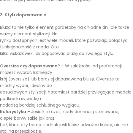
3. Styl i dopasowanie
Bluza to nie tylko element garderoby na chłodne dni, ale także
ważny element stylizacji. Na
rynku dostępnych jest wiele modeli, które pozwalają połączyć
funkcjonalność z modą. Oto
kilka wskazówek, jak dopasować bluzę do swojego stylu:
Oversize czy dopasowana?
– W zależności od preferencji
możesz wybrać luźniejszy
krój (oversize) lub bardziej dopasowaną bluzę. Oversize to
modny wybór, idealny do
casualowych stylizacji, natomiast bardziej przylegające modele
podkreślą sylwetkę i
nadadzą bardziej schludnego wyglądu.
Kolorystyka
– Jesień to czas, kiedy dominują stonowane,
ciepłe barwy takie jak brąz,
beż, khaki czy bordo. Jednak jeśli lubisz odważne kolory, nic nie
stoi na przeszkodzie,