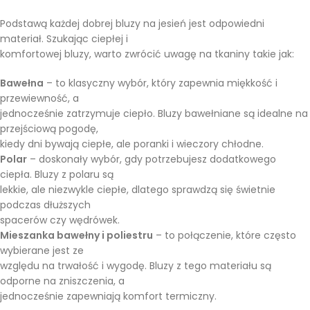
Podstawą każdej dobrej bluzy na jesień jest odpowiedni
materiał. Szukając ciepłej i
komfortowej bluzy, warto zwrócić uwagę na tkaniny takie jak:
Bawełna
– to klasyczny wybór, który zapewnia miękkość i
przewiewność, a
jednocześnie zatrzymuje ciepło. Bluzy bawełniane są idealne na
przejściową pogodę,
kiedy dni bywają ciepłe, ale poranki i wieczory chłodne.
Polar
– doskonały wybór, gdy potrzebujesz dodatkowego
ciepła. Bluzy z polaru są
lekkie, ale niezwykle ciepłe, dlatego sprawdzą się świetnie
podczas dłuższych
spacerów czy wędrówek.
Mieszanka bawełny i poliestru
– to połączenie, które często
wybierane jest ze
względu na trwałość i wygodę. Bluzy z tego materiału są
odporne na zniszczenia, a
jednocześnie zapewniają komfort termiczny.