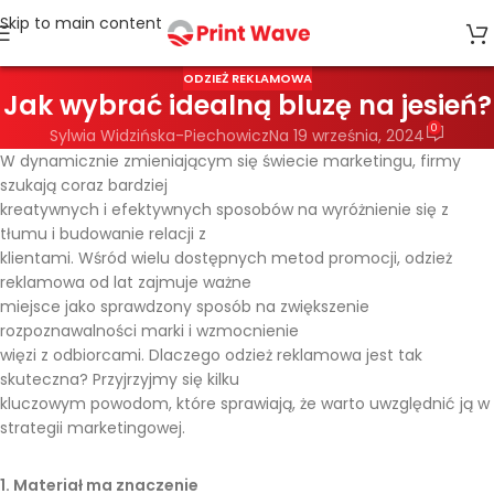
Skip to main content
ODZIEŻ REKLAMOWA
Jak wybrać idealną bluzę na jesień?
0
Sylwia Widzińska-Piechowicz
Na 19 września, 2024
W dynamicznie zmieniającym się świecie marketingu, firmy
szukają coraz bardziej
kreatywnych i efektywnych sposobów na wyróżnienie się z
tłumu i budowanie relacji z
klientami. Wśród wielu dostępnych metod promocji, odzież
reklamowa od lat zajmuje ważne
miejsce jako sprawdzony sposób na zwiększenie
rozpoznawalności marki i wzmocnienie
więzi z odbiorcami. Dlaczego odzież reklamowa jest tak
skuteczna? Przyjrzyjmy się kilku
kluczowym powodom, które sprawiają, że warto uwzględnić ją w
strategii marketingowej.
1. Materiał ma znaczenie