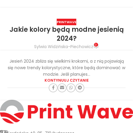
PRINTWAVE
Jakie kolory będą modne jesienią
2024?
0
Sylwia Widzińska-Piechowicz
Jesień 2024 zbliża się wielkimi krokami, a z nią pojawiają
się nowe trendy kolorystyczne, które będą dominować w
modzie. Jeśli planujes...
KONTYNUUJ CZYTANIE