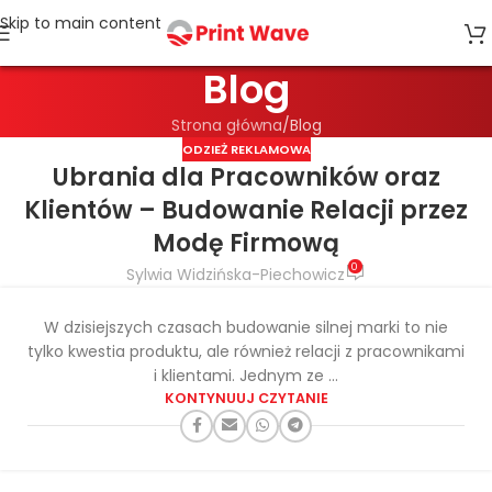
Skip to main content
Blog
Strona główna
Blog
ODZIEŻ REKLAMOWA
Ubrania dla Pracowników oraz
Klientów – Budowanie Relacji przez
Modę Firmową
0
Sylwia Widzińska-Piechowicz
W dzisiejszych czasach budowanie silnej marki to nie
tylko kwestia produktu, ale również relacji z pracownikami
i klientami. Jednym ze ...
KONTYNUUJ CZYTANIE