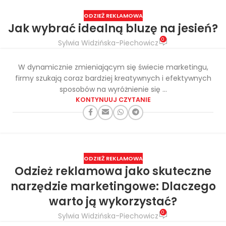
ODZIEŻ REKLAMOWA
Jak wybrać idealną bluzę na jesień?
0
Sylwia Widzińska-Piechowicz
W dynamicznie zmieniającym się świecie marketingu,
firmy szukają coraz bardziej kreatywnych i efektywnych
sposobów na wyróżnienie się ...
KONTYNUUJ CZYTANIE
ODZIEŻ REKLAMOWA
Odzież reklamowa jako skuteczne
narzędzie marketingowe: Dlaczego
warto ją wykorzystać?
0
Sylwia Widzińska-Piechowicz