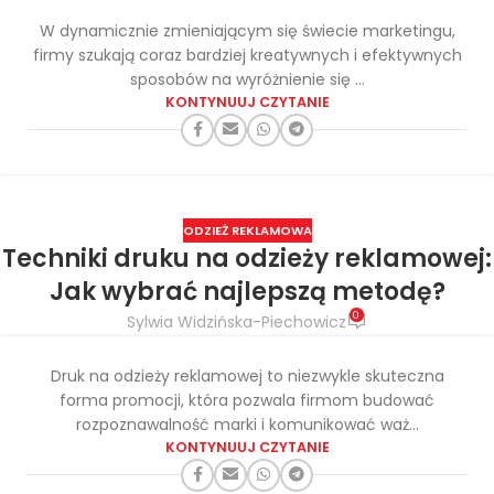
W dynamicznie zmieniającym się świecie marketingu,
firmy szukają coraz bardziej kreatywnych i efektywnych
sposobów na wyróżnienie się ...
KONTYNUUJ CZYTANIE
ODZIEŻ REKLAMOWA
Techniki druku na odzieży reklamowej:
Jak wybrać najlepszą metodę?
0
Sylwia Widzińska-Piechowicz
Druk na odzieży reklamowej to niezwykle skuteczna
forma promocji, która pozwala firmom budować
rozpoznawalność marki i komunikować waż...
KONTYNUUJ CZYTANIE