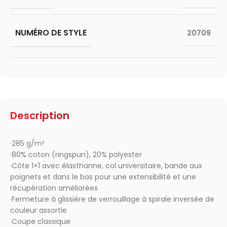
NUMÉRO DE STYLE
20709
Description
·285 g/m²
·80% coton (ringspun), 20% polyester
·Côte 1×1 avec élasthanne, col universitaire, bande aux
poignets et dans le bas pour une extensibilité et une
récupération améliorées
·Fermeture à glissière de verrouillage à spirale inversée de
couleur assortie
·Coupe classique