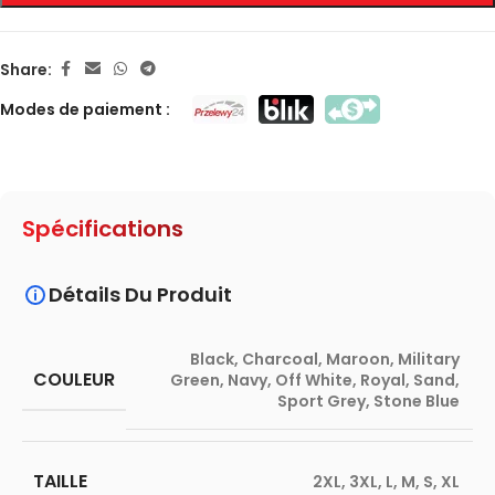
Share:
Modes de paiement :
Spécifications
Détails Du Produit
Black
,
Charcoal
,
Maroon
,
Military
COULEUR
Green
,
Navy
,
Off White
,
Royal
,
Sand
,
Sport Grey
,
Stone Blue
TAILLE
2XL
,
3XL
,
L
,
M
,
S
,
XL