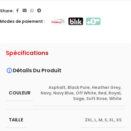
Share:
Modes de paiement :
Spécifications
Détails Du Produit
Asphalt
,
Black Pure
,
Heather Grey
,
COULEUR
Navy
,
Navy Blue
,
Off White
,
Red
,
Royal
,
Sage
,
Soft Rose
,
White
TAILLE
2XL
,
L
,
M
,
S
,
XL
,
XS