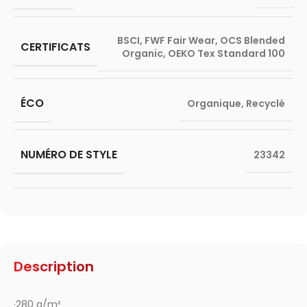
BSCI
,
FWF Fair Wear
,
OCS Blended
CERTIFICATS
Organic
,
OEKO Tex Standard 100
ÉCO
Organique
,
Recyclé
NUMÉRO DE STYLE
23342
Description
·280 g/m²