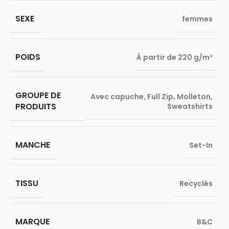
SEXE
femmes
POIDS
À partir de 220 g/m²
GROUPE DE
Avec capuche
,
Full Zip
,
Molleton
,
PRODUITS
Sweatshirts
MANCHE
Set-In
TISSU
Recyclés
MARQUE
B&C