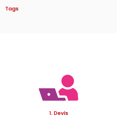
Tags
1. Devis