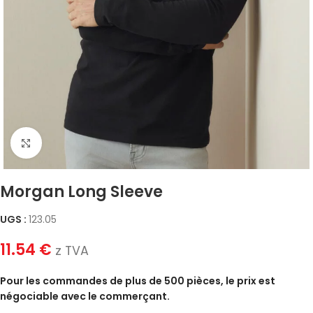
Click to enlarge
Morgan Long Sleeve
UGS :
123.05
11.54
€
z TVA
Pour les commandes de plus de 500 pièces, le prix est
négociable avec le commerçant.