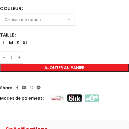
COULEUR
TAILLE
L
M
S
XL
AJOUTER AU PANIER
Share:
Modes de paiement :