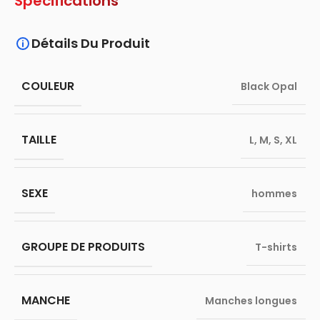
Spécifications
Détails Du Produit
COULEUR
Black Opal
TAILLE
L
,
M
,
S
,
XL
SEXE
hommes
GROUPE DE PRODUITS
T-shirts
MANCHE
Manches longues