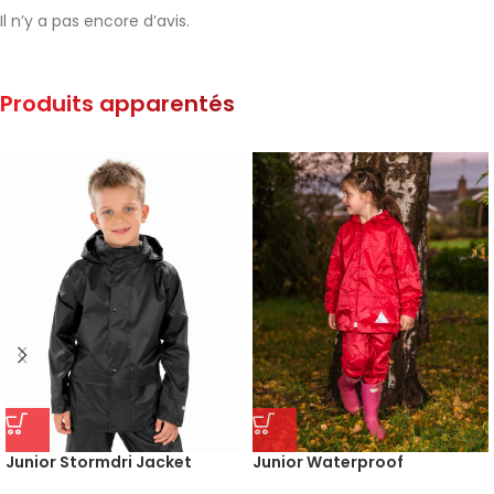
Il n’y a pas encore d’avis.
Produits apparentés
Junior Stormdri Jacket
Junior Waterproof
Jacket/Trouser Set