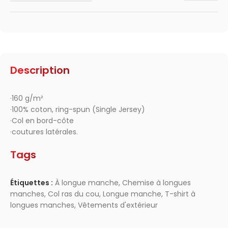
Description
·160 g/m²
·100% coton, ring-spun (Single Jersey)
·Col en bord-côte
·coutures latérales.
Tags
Étiquettes :
À longue manche
,
Chemise à longues
manches
,
Col ras du cou
,
Longue manche
,
T-shirt à
longues manches
,
Vêtements d'extérieur