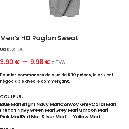
Men’s HD Raglan Sweat
UGS :
221.00
3.90
€
–
9.98
€
z TVA
Pour les commandes de plus de 500 pièces, le prix est
négociable avec le commerçant.
COULEUR
Blue Marl
Bright Navy Marl
Convoy Grey
Coral Marl
French Navy
Green Marl
Grey Marl
Maroon Marl
Pink Marl
Red Marl
Silver Marl
Yellow Marl