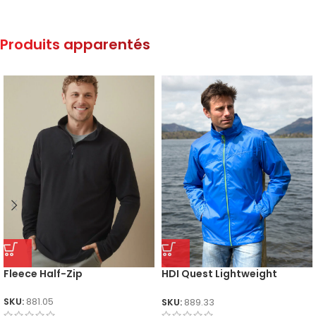
Produits apparentés
Fleece Half-Zip
HDI Quest Lightweight
Stowable Jacket
SKU:
881.05
SKU:
889.33