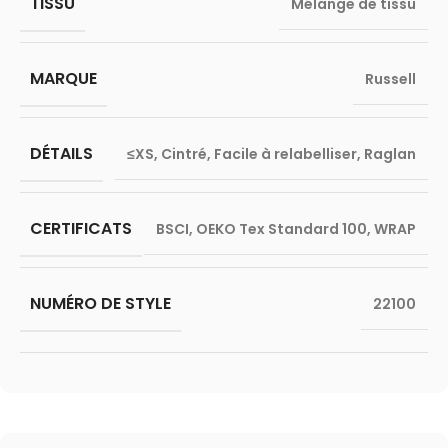
TISSU
Mélange de tissu
MARQUE
Russell
DÉTAILS
≤XS
,
Cintré
,
Facile à relabelliser
,
Raglan
CERTIFICATS
BSCI
,
OEKO Tex Standard 100
,
WRAP
NUMÉRO DE STYLE
22100