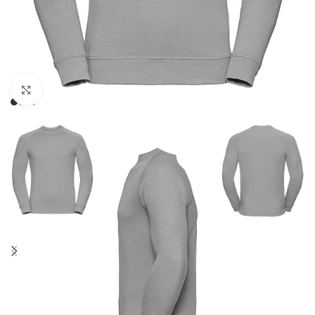
Click to enlarge