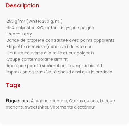
Description
·255 g/m² (White: 250 g/m²)
·65% polyester, 35% coton, ring-spun peigné
·French Terry
·Bande de propreté contrastée avec points apparents
·Etiquette amovible (adhésive) dans le cou
·Couture couverte à la taille et aux poignets
·Coupe contemporaine slim fit
·Approprié pour la sublimation, la sérigraphie et l
impression de transfert à chaud ainsi que la broderie.
Tags
Étiquettes :
À longue manche
,
Col ras du cou
,
Longue
manche
,
Sweatshirts
,
Vêtements d'extérieur