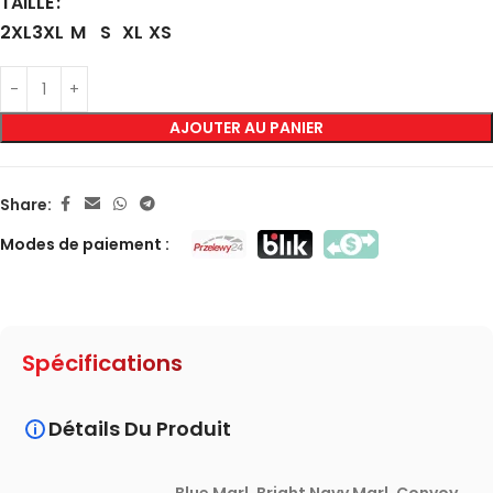
TAILLE
2XL
3XL
M
S
XL
XS
AJOUTER AU PANIER
Share:
Modes de paiement :
Spécifications
Détails Du Produit