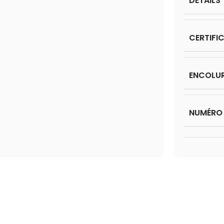
DÉTAILS
CERTIFI
ENCOLU
NUMÉRO 