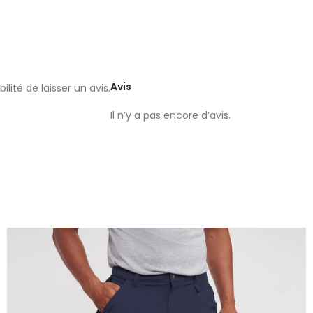
Avis
lité de laisser un avis.
Il n’y a pas encore d’avis.