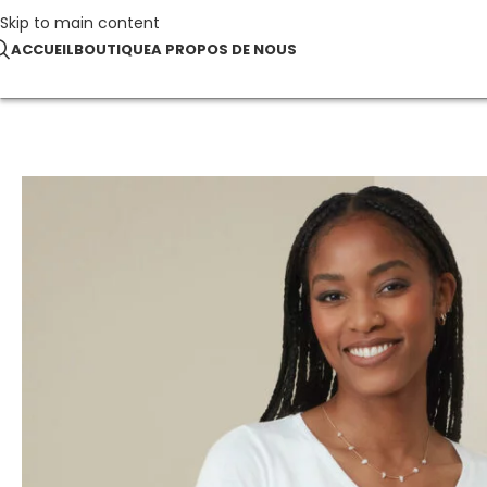
Skip to main content
ACCUEIL
BOUTIQUE
A PROPOS DE NOUS
Accueil
Tee-shirts
Megan V-neck