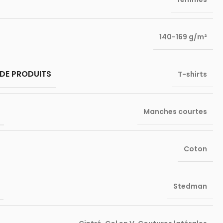
140-169 g/m²
DE PRODUITS
T-shirts
Manches courtes
Coton
Stedman