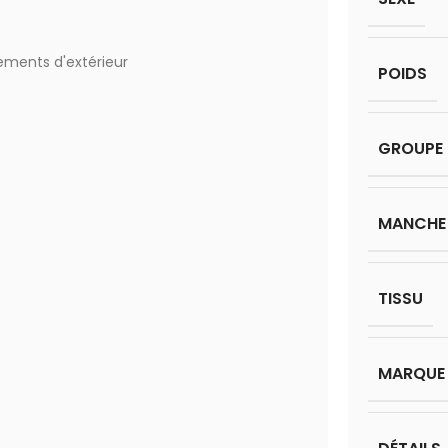
ements d'extérieur
POIDS
GROUPE 
MANCHE
TISSU
MARQUE