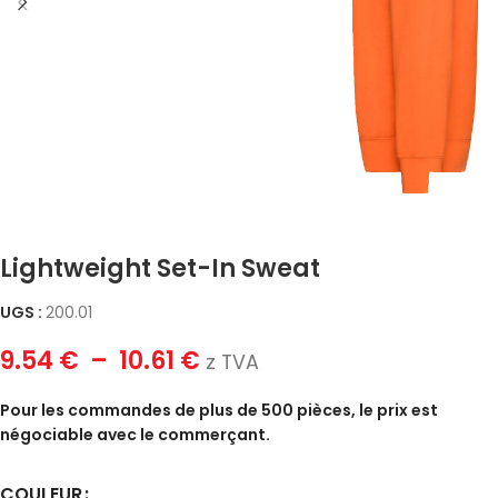
Lightweight Set-In Sweat
UGS :
200.01
9.54
€
–
10.61
€
z TVA
Pour les commandes de plus de 500 pièces, le prix est
négociable avec le commerçant.
COULEUR