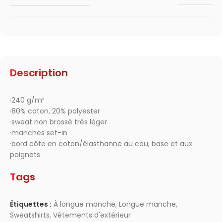
Description
·240 g/m²
·80% coton, 20% polyester
·sweat non brossé très léger
·manches set-in
·bord côte en coton/élasthanne au cou, base et aux
poignets
Tags
Étiquettes :
À longue manche
,
Longue manche
,
Sweatshirts
,
Vêtements d'extérieur