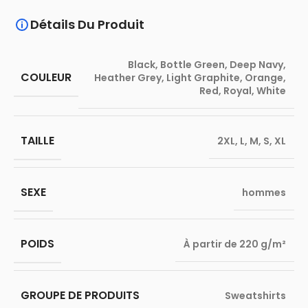
Détails Du Produit
Black
,
Bottle Green
,
Deep Navy
,
COULEUR
Heather Grey
,
Light Graphite
,
Orange
,
Red
,
Royal
,
White
TAILLE
2XL
,
L
,
M
,
S
,
XL
SEXE
hommes
POIDS
À partir de 220 g/m²
GROUPE DE PRODUITS
Sweatshirts