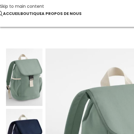
Skip to main content
ACCUEIL
BOUTIQUE
A PROPOS DE NOUS
Accueil
Bagagerie & Accessoires
Kids Adventure Backpack