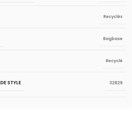
Recyclés
Bagbase
Recyclé
DE STYLE
32829