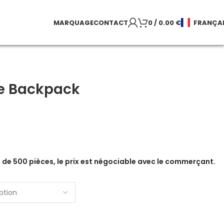
MARQUAGE
CONTACT
0
/
0.00
€
FRANÇA
e Backpack
de 500 pièces, le prix est négociable avec le commerçant.