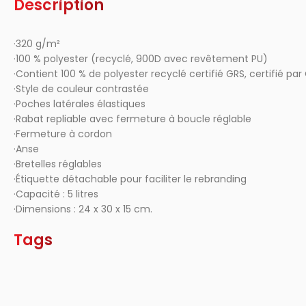
Description
·320 g/m²
·100 % polyester (recyclé, 900D avec revêtement PU)
·Contient 100 % de polyester recyclé certifié GRS, certifié pa
·Style de couleur contrastée
·Poches latérales élastiques
·Rabat repliable avec fermeture à boucle réglable
·Fermeture à cordon
·Anse
·Bretelles réglables
·Étiquette détachable pour faciliter le rebranding
·Capacité : 5 litres
·Dimensions : 24 x 30 x 15 cm.
Tags