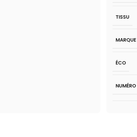
TISSU
MARQUE
ÉCO
NUMÉRO 