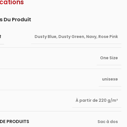
ications
s Du Produit
R
Dusty Blue
,
Dusty Green
,
Navy
,
Rose Pink
One Size
unisexe
À partir de 220 g/m²
DE PRODUITS
Sac à dos