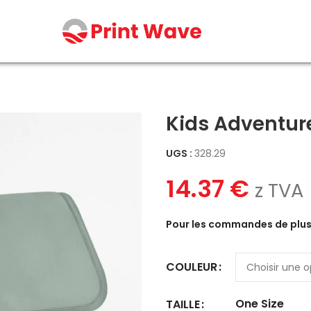
Kids Adventur
UGS :
328.29
14.37
€
z TVA
Pour les commandes de plus 
COULEUR
One Size
TAILLE