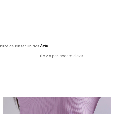
Avis
lité de laisser un avis.
Il n’y a pas encore d’avis.