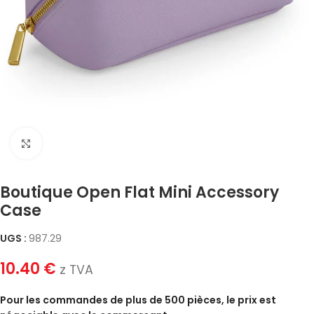
Click to enlarge
Boutique Open Flat Mini Accessory
Case
UGS :
987.29
10.40
€
z TVA
Pour les commandes de plus de 500 pièces, le prix est