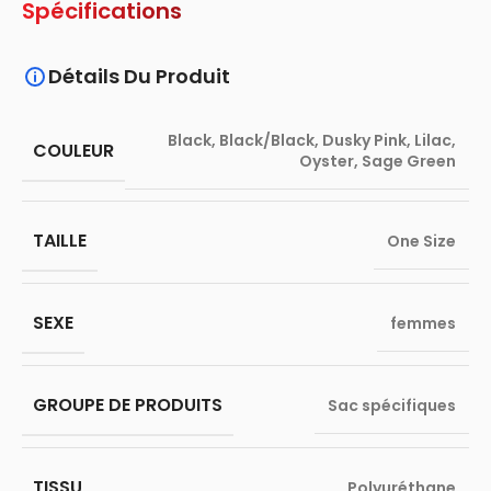
Spécifications
Détails Du Produit
Black
,
Black/Black
,
Dusky Pink
,
Lilac
,
COULEUR
Oyster
,
Sage Green
TAILLE
One Size
SEXE
femmes
GROUPE DE PRODUITS
Sac spécifiques
TISSU
Polyuréthane