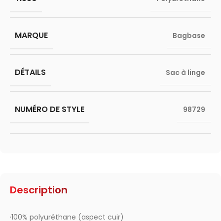
MARQUE
Bagbase
DÉTAILS
Sac à linge
NUMÉRO DE STYLE
98729
Description
·100% polyuréthane (aspect cuir)