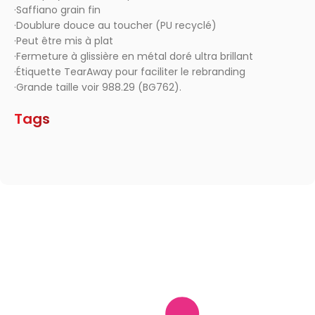
·Saffiano grain fin
·Doublure douce au toucher (PU recyclé)
·Peut être mis à plat
·Fermeture à glissière en métal doré ultra brillant
·Étiquette TearAway pour faciliter le rebranding
·Grande taille voir 988.29 (BG762).
Tags