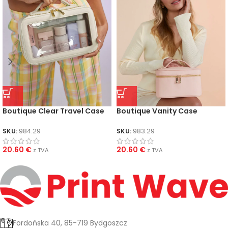
Boutique Clear Travel Case
Boutique Vanity Case
SKU:
984.29
SKU:
983.29
20.60
€
20.60
€
z TVA
z TVA
Fordońska 40, 85-719 Bydgoszcz