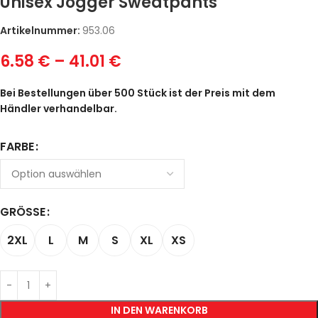
Unisex Jogger Sweatpants
Artikelnummer:
953.06
6.58
€
–
41.01
€
Bei Bestellungen über 500 Stück ist der Preis mit dem
Händler verhandelbar.
FARBE
GRÖSSE
2XL
L
M
S
XL
XS
IN DEN WARENKORB