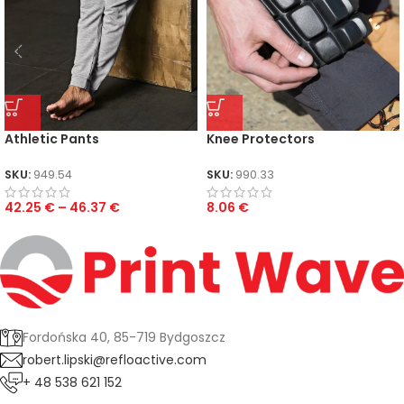
Athletic Pants
Knee Protectors
SKU:
949.54
SKU:
990.33
42.25
€
–
46.37
€
8.06
€
Fordońska 40, 85-719 Bydgoszcz
robert.lipski@refloactive.com
+ 48 538 621 152