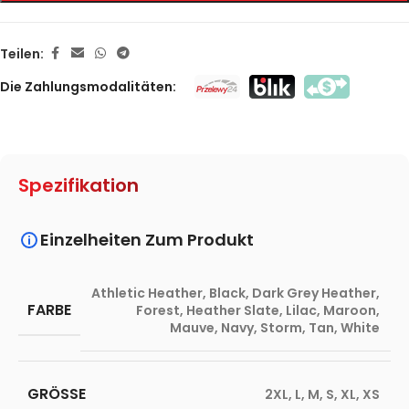
Teilen:
Die Zahlungsmodalitäten:
Spezifikation
Einzelheiten Zum Produkt
Athletic Heather
,
Black
,
Dark Grey Heather
,
FARBE
Forest
,
Heather Slate
,
Lilac
,
Maroon
,
Mauve
,
Navy
,
Storm
,
Tan
,
White
GRÖSSE
2XL
,
L
,
M
,
S
,
XL
,
XS