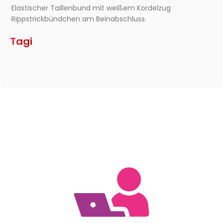
·Elastischer Taillenbund mit weißem Kordelzug
·Rippstrickbündchen am Beinabschluss.
Tagi