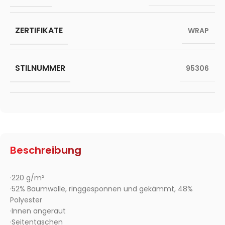
ZERTIFIKATE
WRAP
STILNUMMER
95306
Beschreibung
·220 g/m²
·52% Baumwolle, ringgesponnen und gekämmt, 48%
Polyester
·Innen angeraut
·Seitentaschen