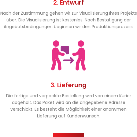
2. Entwurf
Nach der Zustimmung gehen wir zur Visualisierung Ihres Projekts
über. Die Visualisierung ist kostenlos. Nach Bestätigung der
Angebotsbedingungen beginnen wir den Produktionsprozess.
3. Lieferung
Die fertige und verpackte Bestellung wird von einem Kurier
abgeholt. Das Paket wird an die angegebene Adresse
verschickt. Es besteht die Möglichkeit einer anonymen
Lieferung auf Kundenwunsch.