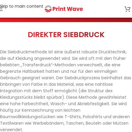
Skip to main content
DIREKTER SIEBDRUCK
Die Siebdruckmethode ist eine äußerst robuste Drucktechnik,
die auf Kleidung angewendet wird. Sie wird oft mit den früher
beliebten „Transferdruck“-Methoden verwechselt, die eine
begrenzte Haltbarkeit hatten und nur für den einmaligen
Gebrauch geeignet waren. Der Siebdruckprozess beinhaltet das
Einbringen von Farbe in das Material, was eine nahtlose
Integration mit dem Stoff ermöglicht (die Struktur des
Kleidungsstücks bleibt spürbar). Diese Methode gewährleistet
eine hohe Farbechtheit, Wasch- und Abriebfestigkeit. Sie wird
häufig zur Kennzeichnung von leichten
Baumwollkleidungsstücken wie T-Shirts, Poloshirts und anderen
Textilwaren wie Werbebändern, Taschen, Beuteln oder Mützen
verwendet.