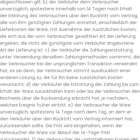
abgeschlossen gilt; b) der Verkäufer dem Verbraucher
unverzüglich, spätestens innerhalb von 14 Tagen nach Erhalt
der Erklärung des Verbrauchers über den Rücktritt vom Vertrag,
alle von ihm getätigten Zahlungen erstattet, einschließlich der
Lieferkosten der Ware, mit Ausnahme der zusätzlichen Kosten,
die sich aus der vom Verbraucher gewählten Art der Lieferung
ergeben, die nicht die günstigste vom Verkäufer angebotene
Art der Lieferung ist; c) der Verkäufer die Zahlungserstattung
unter Verwendung derselben Zahlungsmethoden vornimmt, die
der Verbraucher bei der ursprünglichen Transaktion verwendet
hat, es sei denn, der Verbraucher stimmt ausdrücklich einer
anderen Lösung zu, die für ihn keine zusätzlichen Kosten
verursacht; d) der Verkäufer die Erstattung der Zahlung bis zum
Erhalt der Ware zurückhalten kann oder bis der Verbraucher den
Nachweis über die Rücksendung erbracht hat, je nachdem,
welches Ereignis früher eintritt. e) der Verbraucher die Ware
unverzüglich, spätestens 14 Tage nach dem Tag, an dem er
den Verkäufer über den Rücktritt vom Vertrag informiert hat,
zurücksenden sollte. Die Frist wird eingehalten, wenn der
Verbraucher die Ware vor Ablauf der 14-Tage-Frist
zurücksendet. f) der Verbraucher die unmittelbaren Kosten der