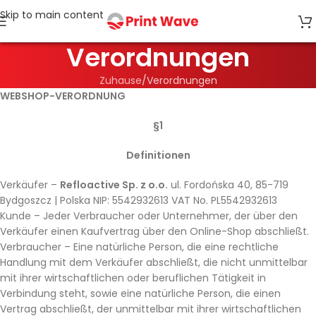
Skip to main content
Verordnungen
Zuhause
Verordnungen
WEBSHOP-VERORDNUNG
§1
Definitionen
Verkäufer –
Refloactive Sp. z o.o.
ul. Fordońska 40, 85-719
Bydgoszcz | Polska NIP: 5542932613 VAT No. PL5542932613
Kunde – Jeder Verbraucher oder Unternehmer, der über den
Verkäufer einen Kaufvertrag über den Online-Shop abschließt.
Verbraucher – Eine natürliche Person, die eine rechtliche
Handlung mit dem Verkäufer abschließt, die nicht unmittelbar
mit ihrer wirtschaftlichen oder beruflichen Tätigkeit in
Verbindung steht, sowie eine natürliche Person, die einen
Vertrag abschließt, der unmittelbar mit ihrer wirtschaftlichen