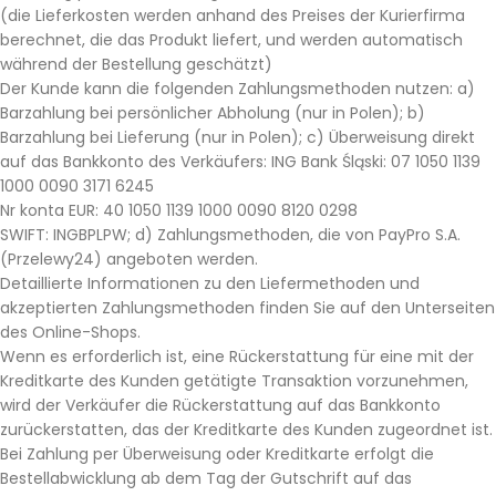
(die Lieferkosten werden anhand des Preises der Kurierfirma
berechnet, die das Produkt liefert, und werden automatisch
während der Bestellung geschätzt)
Der Kunde kann die folgenden Zahlungsmethoden nutzen: a)
Barzahlung bei persönlicher Abholung (nur in Polen); b)
Barzahlung bei Lieferung (nur in Polen); c) Überweisung direkt
auf das Bankkonto des Verkäufers: ING Bank Śląski: 07 1050 1139
1000 0090 3171 6245
Nr konta EUR: 40 1050 1139 1000 0090 8120 0298
SWIFT: INGBPLPW; d) Zahlungsmethoden, die von PayPro S.A.
(Przelewy24) angeboten werden.
Detaillierte Informationen zu den Liefermethoden und
akzeptierten Zahlungsmethoden finden Sie auf den Unterseiten
des Online-Shops.
Wenn es erforderlich ist, eine Rückerstattung für eine mit der
Kreditkarte des Kunden getätigte Transaktion vorzunehmen,
wird der Verkäufer die Rückerstattung auf das Bankkonto
zurückerstatten, das der Kreditkarte des Kunden zugeordnet ist.
Bei Zahlung per Überweisung oder Kreditkarte erfolgt die
Bestellabwicklung ab dem Tag der Gutschrift auf das