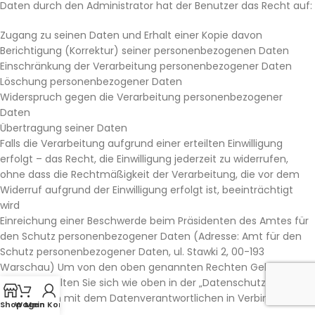
Daten durch den Administrator hat der Benutzer das Recht auf:
Zugang zu seinen Daten und Erhalt einer Kopie davon
Berichtigung (Korrektur) seiner personenbezogenen Daten
Einschränkung der Verarbeitung personenbezogener Daten
Löschung personenbezogener Daten
Widerspruch gegen die Verarbeitung personenbezogener
Daten
Übertragung seiner Daten
Falls die Verarbeitung aufgrund einer erteilten Einwilligung
erfolgt – das Recht, die Einwilligung jederzeit zu widerrufen,
ohne dass die Rechtmäßigkeit der Verarbeitung, die vor dem
Widerruf aufgrund der Einwilligung erfolgt ist, beeinträchtigt
wird
Einreichung einer Beschwerde beim Präsidenten des Amtes für
den Schutz personenbezogener Daten (Adresse: Amt für den
Schutz personenbezogener Daten, ul. Stawki 2, 00-193
Warschau) Um von den oben genannten Rechten Gebrauch zu
machen, sollten Sie sich wie oben in der „Datenschutzrichtlinie“
beschrieben mit dem Datenverantwortlichen in Verbindung
Shop
Wagen
Mein Konto
setzen.