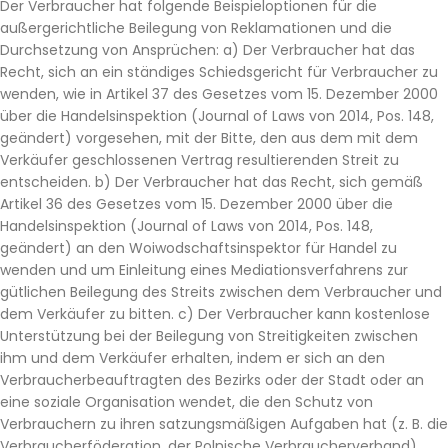
Der Verbraucher hat folgende Beispieloptionen für die
außergerichtliche Beilegung von Reklamationen und die
Durchsetzung von Ansprüchen: a) Der Verbraucher hat das
Recht, sich an ein ständiges Schiedsgericht für Verbraucher zu
wenden, wie in Artikel 37 des Gesetzes vom 15. Dezember 2000
über die Handelsinspektion (Journal of Laws von 2014, Pos. 148,
geändert) vorgesehen, mit der Bitte, den aus dem mit dem
Verkäufer geschlossenen Vertrag resultierenden Streit zu
entscheiden. b) Der Verbraucher hat das Recht, sich gemäß
Artikel 36 des Gesetzes vom 15. Dezember 2000 über die
Handelsinspektion (Journal of Laws von 2014, Pos. 148,
geändert) an den Woiwodschaftsinspektor für Handel zu
wenden und um Einleitung eines Mediationsverfahrens zur
gütlichen Beilegung des Streits zwischen dem Verbraucher und
dem Verkäufer zu bitten. c) Der Verbraucher kann kostenlose
Unterstützung bei der Beilegung von Streitigkeiten zwischen
ihm und dem Verkäufer erhalten, indem er sich an den
Verbraucherbeauftragten des Bezirks oder der Stadt oder an
eine soziale Organisation wendet, die den Schutz von
Verbrauchern zu ihren satzungsmäßigen Aufgaben hat (z. B. die
Verbraucherföderation, der Polnische Verbraucherverband).