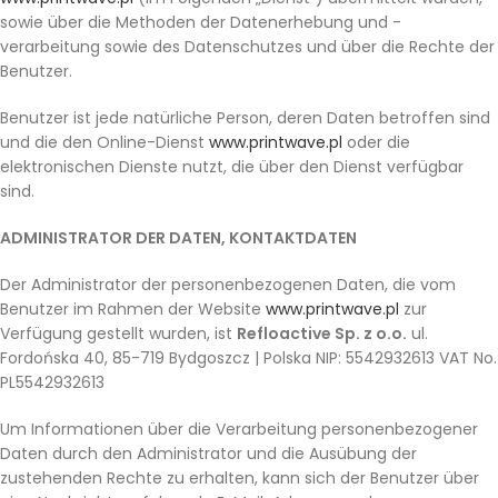
sowie über die Methoden der Datenerhebung und -
verarbeitung sowie des Datenschutzes und über die Rechte der
Benutzer.
Benutzer ist jede natürliche Person, deren Daten betroffen sind
und die den Online-Dienst
www.printwave.pl
oder die
elektronischen Dienste nutzt, die über den Dienst verfügbar
sind.
ADMINISTRATOR DER DATEN, KONTAKTDATEN
Der Administrator der personenbezogenen Daten, die vom
Benutzer im Rahmen der Website
www.printwave.pl
zur
Verfügung gestellt wurden, ist
Refloactive Sp. z o.o.
ul.
Fordońska 40, 85-719 Bydgoszcz | Polska NIP: 5542932613 VAT No.
PL5542932613
Um Informationen über die Verarbeitung personenbezogener
Daten durch den Administrator und die Ausübung der
zustehenden Rechte zu erhalten, kann sich der Benutzer über