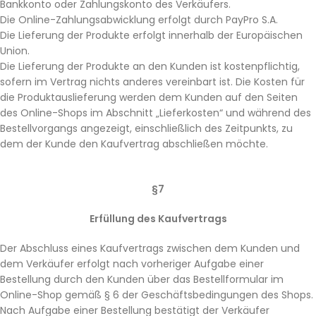
Bankkonto oder Zahlungskonto des Verkäufers.
Die Online-Zahlungsabwicklung erfolgt durch PayPro S.A.
Die Lieferung der Produkte erfolgt innerhalb der Europäischen
Union.
Die Lieferung der Produkte an den Kunden ist kostenpflichtig,
sofern im Vertrag nichts anderes vereinbart ist. Die Kosten für
die Produktauslieferung werden dem Kunden auf den Seiten
des Online-Shops im Abschnitt „Lieferkosten“ und während des
Bestellvorgangs angezeigt, einschließlich des Zeitpunkts, zu
dem der Kunde den Kaufvertrag abschließen möchte.
§7
Erfüllung des Kaufvertrags
Der Abschluss eines Kaufvertrags zwischen dem Kunden und
dem Verkäufer erfolgt nach vorheriger Aufgabe einer
Bestellung durch den Kunden über das Bestellformular im
Online-Shop gemäß § 6 der Geschäftsbedingungen des Shops.
Nach Aufgabe einer Bestellung bestätigt der Verkäufer