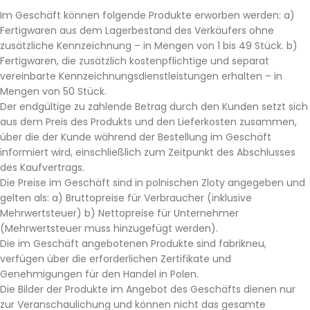
Im Geschäft können folgende Produkte erworben werden: a)
Fertigwaren aus dem Lagerbestand des Verkäufers ohne
zusätzliche Kennzeichnung – in Mengen von 1 bis 49 Stück. b)
Fertigwaren, die zusätzlich kostenpflichtige und separat
vereinbarte Kennzeichnungsdienstleistungen erhalten – in
Mengen von 50 Stück.
Der endgültige zu zahlende Betrag durch den Kunden setzt sich
aus dem Preis des Produkts und den Lieferkosten zusammen,
über die der Kunde während der Bestellung im Geschäft
informiert wird, einschließlich zum Zeitpunkt des Abschlusses
des Kaufvertrags.
Die Preise im Geschäft sind in polnischen Zloty angegeben und
gelten als: a) Bruttopreise für Verbraucher (inklusive
Mehrwertsteuer) b) Nettopreise für Unternehmer
(Mehrwertsteuer muss hinzugefügt werden).
Die im Geschäft angebotenen Produkte sind fabrikneu,
verfügen über die erforderlichen Zertifikate und
Genehmigungen für den Handel in Polen.
Die Bilder der Produkte im Angebot des Geschäfts dienen nur
zur Veranschaulichung und können nicht das gesamte