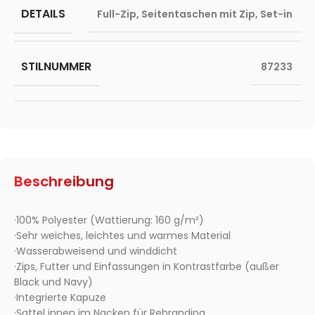
DETAILS
Full-Zip
,
Seitentaschen mit Zip
,
Set-in
STILNUMMER
87233
Beschreibung
·100% Polyester (Wattierung: 160 g/m²)
·Sehr weiches, leichtes und warmes Material
·Wasserabweisend und winddicht
·Zips, Futter und Einfassungen in Kontrastfarbe (außer
Black und Navy)
·Integrierte Kapuze
·Sattel innen im Nacken für Rebranding