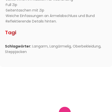
·Full Zip
·Seitentaschen mit Zip
·Weiche Einfassungen an Ärmelabschluss und Bund
·Reflektierende Details hinten.
Tagi
Schlagwörter:
Langarm
,
Langärmelig
,
Oberbekleidung
,
Steppjacken