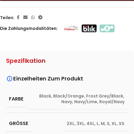
Teilen:
Die Zahlungsmodalitäten:
Spezifikation
Einzelheiten Zum Produkt
Black
,
Black/Orange
,
Frost Grey/Black
,
FARBE
Navy
,
Navy/Lime
,
Royal/Navy
GRÖSSE
2XL
,
3XL
,
4XL
,
L
,
M
,
S
,
XL
,
XS