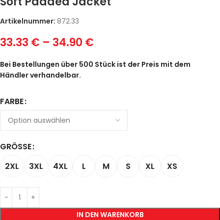
Soft Padded Jacket
Artikelnummer:
872.33
33.33
€
–
34.90
€
Bei Bestellungen über 500 Stück ist der Preis mit dem
Händler verhandelbar.
FARBE
GRÖSSE
2XL
3XL
4XL
L
M
S
XL
XS
IN DEN WARENKORB