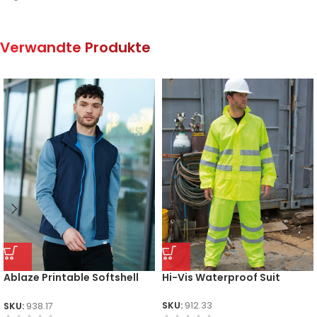
Verwandte Produkte
Ablaze Printable Softshell
Hi-Vis Waterproof Suit
Bodywarmer
SKU:
912.33
SKU:
938.17