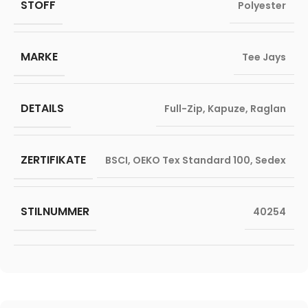
STOFF
Polyester
MARKE
Tee Jays
DETAILS
Full-Zip
,
Kapuze
,
Raglan
ZERTIFIKATE
BSCI
,
OEKO Tex Standard 100
,
Sedex
STILNUMMER
40254