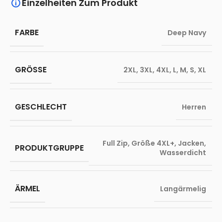
Einzelheiten Zum Produkt
FARBE
Deep Navy
GRÖSSE
2XL
,
3XL
,
4XL
,
L
,
M
,
S
,
XL
GESCHLECHT
Herren
Full Zip
,
Größe 4XL+
,
Jacken
,
PRODUKTGRUPPE
Wasserdicht
ÄRMEL
Langärmelig