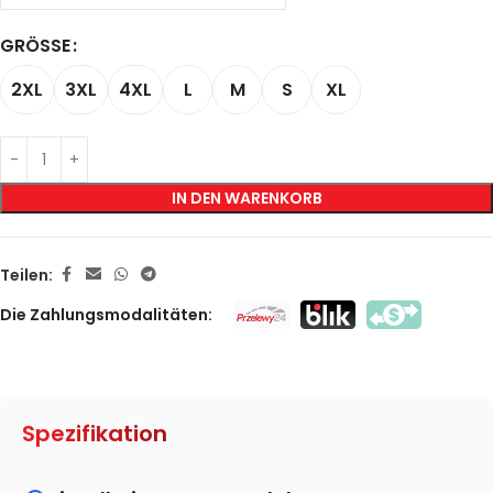
GRÖSSE
2XL
3XL
4XL
L
M
S
XL
IN DEN WARENKORB
Teilen:
Die Zahlungsmodalitäten:
Spezifikation