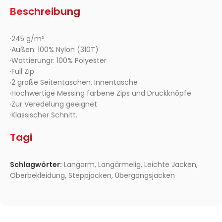
Beschreibung
·245 g/m²
·Außen: 100% Nylon (310T)
·Wattierungr: 100% Polyester
·Full Zip
·2 große Seitentaschen, Innentasche
·Hochwertige Messing farbene Zips und Druckknöpfe
·Zur Veredelung geeignet
·Klassischer Schnitt.
Tagi
Schlagwörter:
Langarm
,
Langärmelig
,
Leichte Jacken
,
Oberbekleidung
,
Steppjacken
,
Übergangsjacken