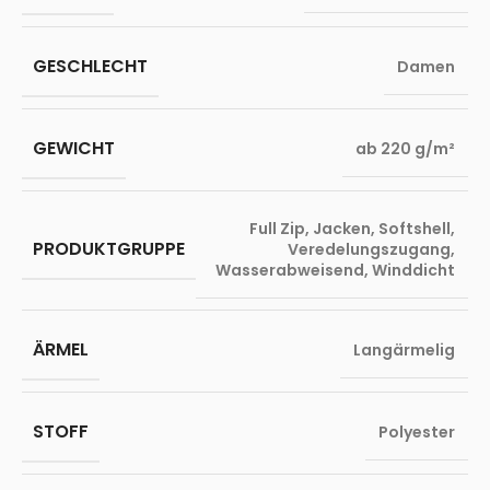
GESCHLECHT
Damen
GEWICHT
ab 220 g/m²
Full Zip
,
Jacken
,
Softshell
,
PRODUKTGRUPPE
Veredelungszugang
,
Wasserabweisend
,
Winddicht
ÄRMEL
Langärmelig
STOFF
Polyester