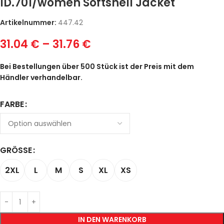
ID.701/women Softshell Jacket
Artikelnummer:
447.42
31.04
€
–
31.76
€
Bei Bestellungen über 500 Stück ist der Preis mit dem
Händler verhandelbar.
FARBE
GRÖSSE
2XL
L
M
S
XL
XS
IN DEN WARENKORB