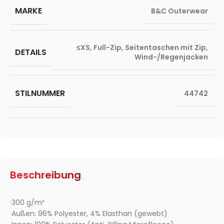
MARKE
B&C Outerwear
≤XS
,
Full-Zip
,
Seitentaschen mit Zip
,
DETAILS
Wind-/Regenjacken
STILNUMMER
44742
Beschreibung
·300 g/m²
·Außen: 96% Polyester, 4% Elasthan (gewebt)