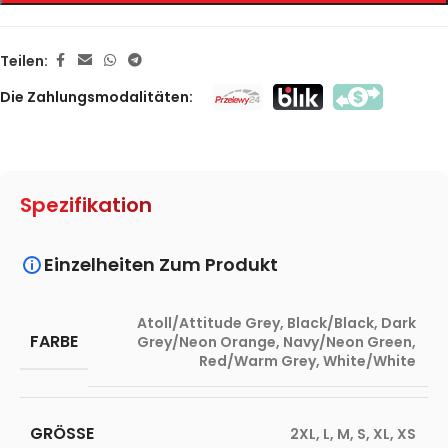
Teilen:
Die Zahlungsmodalitäten:
Spezifikation
Einzelheiten Zum Produkt
Atoll/Attitude Grey
,
Black/Black
,
Dark
FARBE
Grey/Neon Orange
,
Navy/Neon Green
,
Red/Warm Grey
,
White/White
GRÖSSE
2XL
,
L
,
M
,
S
,
XL
,
XS