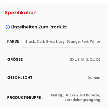
Spezifikation
Einzelheiten Zum Produkt
FARBE
Black
,
Dark Grey
,
Navy
,
Orange
,
Red
,
White
GRÖSSE
2XL
,
L
,
M
,
S
,
XL
,
XS
GESCHLECHT
Damen
Full Zip
,
Jacken
,
Mit Kapuze
,
PRODUKTGRUPPE
Veredelungszugang