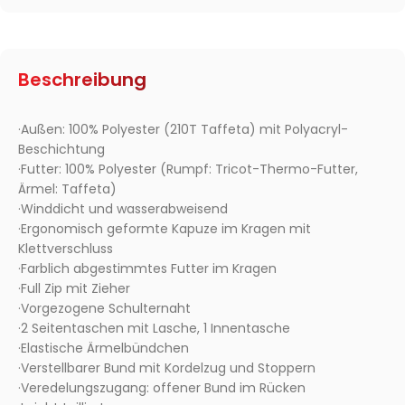
Beschreibung
·Außen: 100% Polyester (210T Taffeta) mit Polyacryl-
Beschichtung
·Futter: 100% Polyester (Rumpf: Tricot-Thermo-Futter,
Ärmel: Taffeta)
·Winddicht und wasserabweisend
·Ergonomisch geformte Kapuze im Kragen mit
Klettverschluss
·Farblich abgestimmtes Futter im Kragen
·Full Zip mit Zieher
·Vorgezogene Schulternaht
·2 Seitentaschen mit Lasche, 1 Innentasche
·Elastische Ärmelbündchen
·Verstellbarer Bund mit Kordelzug und Stoppern
·Veredelungszugang: offener Bund im Rücken