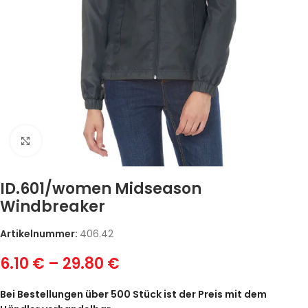
Zum Vergrößern klicken
ID.601/women Midseason
Windbreaker
Artikelnummer:
406.42
6.10
€
–
29.80
€
Bei Bestellungen über 500 Stück ist der Preis mit dem