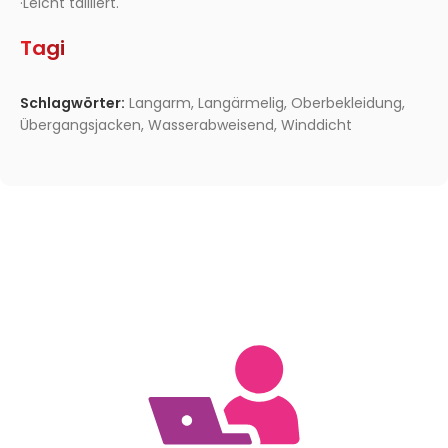
·Leicht tailliert.
Tagi
Schlagwörter:
Langarm
,
Langärmelig
,
Oberbekleidung
,
Übergangsjacken
,
Wasserabweisend
,
Winddicht