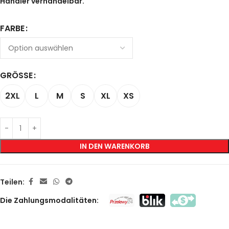
Händler verhandelbar.
FARBE
GRÖSSE
2XL
L
M
S
XL
XS
IN DEN WARENKORB
Teilen:
Die Zahlungsmodalitäten: