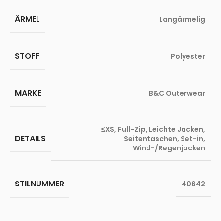
ÄRMEL
Langärmelig
STOFF
Polyester
MARKE
B&C Outerwear
≤XS
,
Full-Zip
,
Leichte Jacken
,
DETAILS
Seitentaschen
,
Set-in
,
Wind-/Regenjacken
STILNUMMER
40642