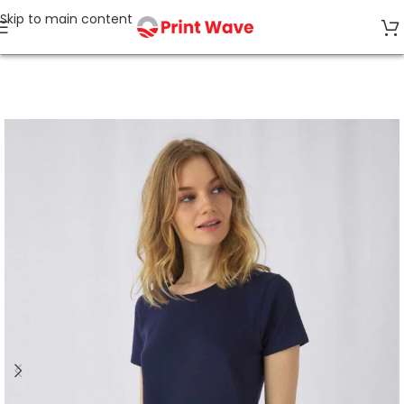
Skip to main content
Start
T-Shirts