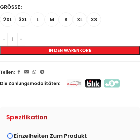
GRÖSSE
2XL
3XL
L
M
S
XL
XS
IN DEN WARENKORB
Teilen:
Die Zahlungsmodalitäten:
Spezifikation
Einzelheiten Zum Produkt