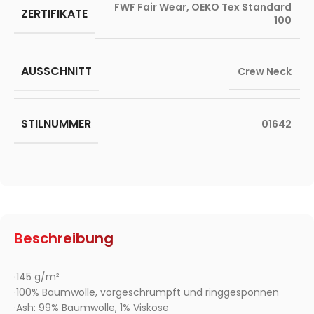
FWF Fair Wear
,
OEKO Tex Standard
ZERTIFIKATE
100
AUSSCHNITT
Crew Neck
STILNUMMER
01642
Beschreibung
·145 g/m²
·100% Baumwolle, vorgeschrumpft und ringgesponnen
·Ash: 99% Baumwolle, 1% Viskose