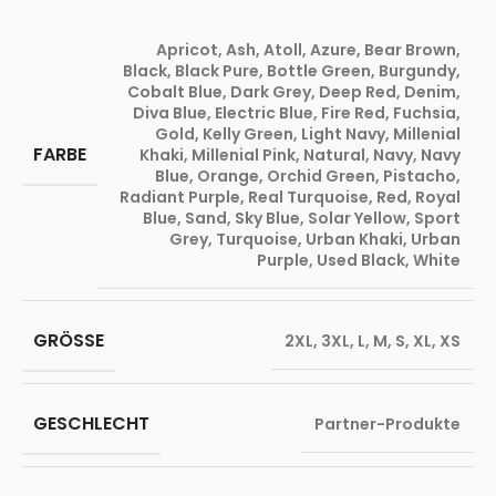
Apricot
,
Ash
,
Atoll
,
Azure
,
Bear Brown
,
Black
,
Black Pure
,
Bottle Green
,
Burgundy
,
Cobalt Blue
,
Dark Grey
,
Deep Red
,
Denim
,
Diva Blue
,
Electric Blue
,
Fire Red
,
Fuchsia
,
Gold
,
Kelly Green
,
Light Navy
,
Millenial
FARBE
Khaki
,
Millenial Pink
,
Natural
,
Navy
,
Navy
Blue
,
Orange
,
Orchid Green
,
Pistacho
,
Radiant Purple
,
Real Turquoise
,
Red
,
Royal
Blue
,
Sand
,
Sky Blue
,
Solar Yellow
,
Sport
Grey
,
Turquoise
,
Urban Khaki
,
Urban
Purple
,
Used Black
,
White
GRÖSSE
2XL
,
3XL
,
L
,
M
,
S
,
XL
,
XS
GESCHLECHT
Partner-Produkte