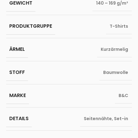
GEWICHT
140 – 169 g/m²
PRODUKTGRUPPE
T-Shirts
ÄRMEL
Kurzärmelig
STOFF
Baumwolle
MARKE
B&C
DETAILS
Seitennähte
,
Set-in