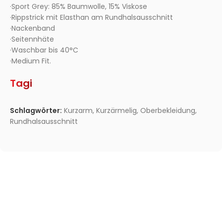
·Sport Grey: 85% Baumwolle, 15% Viskose
·Rippstrick mit Elasthan am Rundhalsausschnitt
·Nackenband
·Seitennhäte
·Waschbar bis 40°C
·Medium Fit.
Tagi
Schlagwörter:
Kurzarm
,
Kurzärmelig
,
Oberbekleidung
,
Rundhalsausschnitt