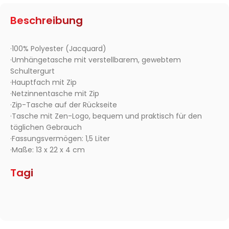
Beschreibung
·100% Polyester (Jacquard)
·Umhängetasche mit verstellbarem, gewebtem
Schultergurt
·Hauptfach mit Zip
·Netzinnentasche mit Zip
·Zip-Tasche auf der Rückseite
·Tasche mit Zen-Logo, bequem und praktisch für den
täglichen Gebrauch
·Fassungsvermögen: 1,5 Liter
·Maße: 13 x 22 x 4 cm
Tagi