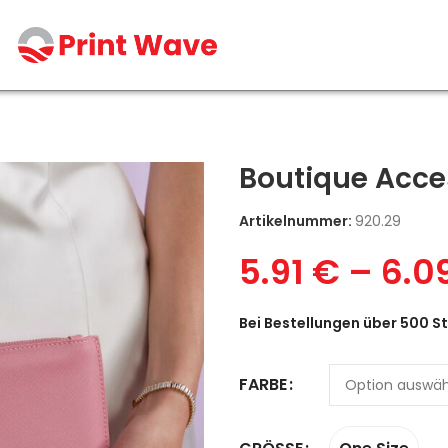
Boutique Acce
Artikelnummer:
920.29
5.91
€
–
6.0
Bei Bestellungen über 500 St
FARBE