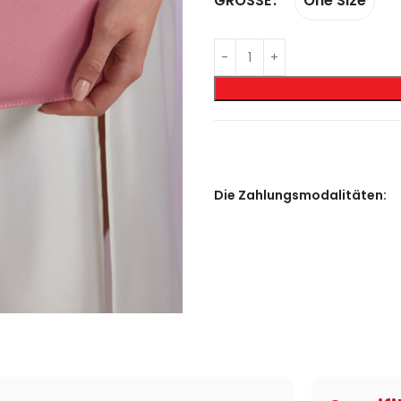
One Size
GRÖSSE
Die Zahlungsmodalitäten: