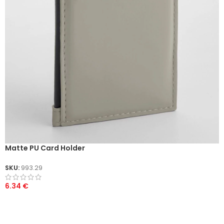
Matte PU Card Holder
SKU:
993.29
6.34
€