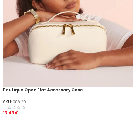
Boutique Open Flat Accessory Case
SKU:
988.29
16.43
€