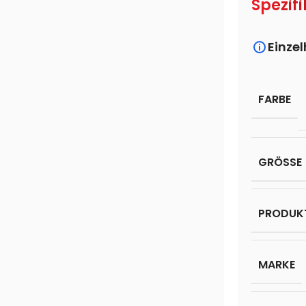
Spezifi
Einze
FARBE
GRÖSSE
PRODUK
MARKE