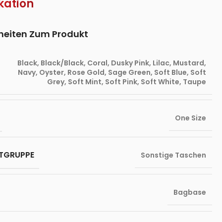
kation
lheiten Zum Produkt
Black
,
Black/Black
,
Coral
,
Dusky Pink
,
Lilac
,
Mustard
,
Navy
,
Oyster
,
Rose Gold
,
Sage Green
,
Soft Blue
,
Soft
Grey
,
Soft Mint
,
Soft Pink
,
Soft White
,
Taupe
One Size
TGRUPPE
Sonstige Taschen
Bagbase