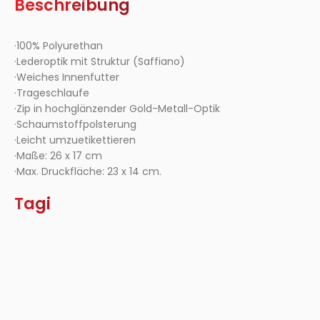
Beschreibung
·100% Polyurethan
·Lederoptik mit Struktur (Saffiano)
·Weiches Innenfutter
·Trageschlaufe
·Zip in hochglänzender Gold-Metall-Optik
·Schaumstoffpolsterung
·Leicht umzuetikettieren
·Maße: 26 x 17 cm
·Max. Druckfläche: 23 x 14 cm.
Tagi