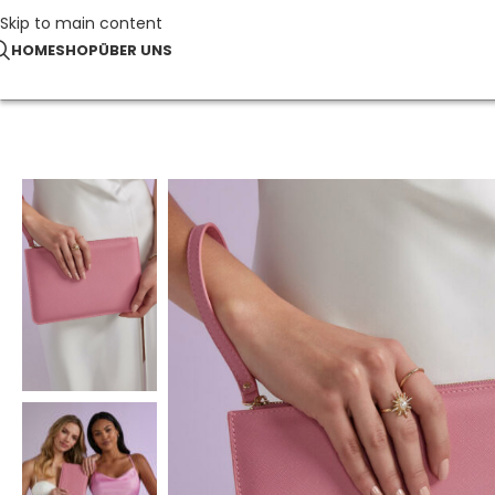
Skip to main content
HOME
SHOP
ÜBER UNS
Start
Taschen & Accessoires
Boutique Accessory Pouch