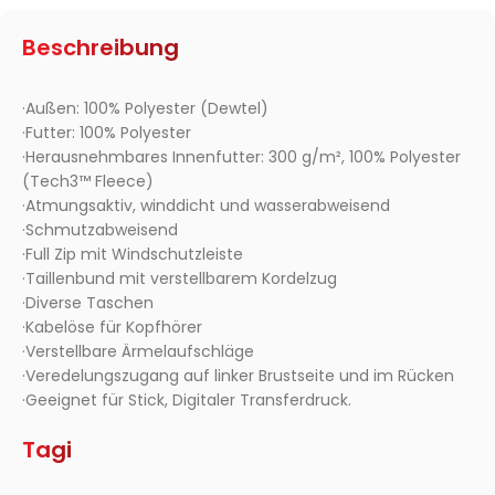
Beschreibung
·Außen: 100% Polyester (Dewtel)
·Futter: 100% Polyester
·Herausnehmbares Innenfutter: 300 g/m², 100% Polyester
(Tech3™ Fleece)
·Atmungsaktiv, winddicht und wasserabweisend
·Schmutzabweisend
·Full Zip mit Windschutzleiste
·Taillenbund mit verstellbarem Kordelzug
·Diverse Taschen
·Kabelöse für Kopfhörer
·Verstellbare Ärmelaufschläge
·Veredelungszugang auf linker Brustseite und im Rücken
·Geeignet für Stick, Digitaler Transferdruck.
Tagi