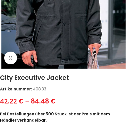
Zum Vergrößern klicken
City Executive Jacket
Artikelnummer:
408.33
42.22
€
–
84.48
€
Bei Bestellungen über 500 Stück ist der Preis mit dem
Händler verhandelbar.