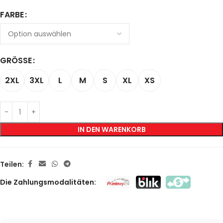
FARBE
GRÖSSE
2XL
3XL
L
M
S
XL
XS
IN DEN WARENKORB
Teilen:
Die Zahlungsmodalitäten: