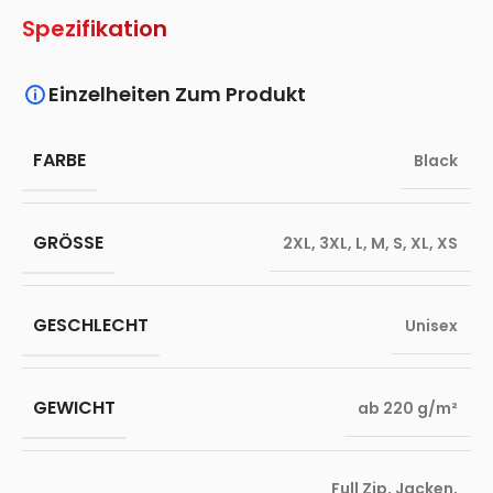
Spezifikation
Einzelheiten Zum Produkt
FARBE
Black
GRÖSSE
2XL
,
3XL
,
L
,
M
,
S
,
XL
,
XS
GESCHLECHT
Unisex
GEWICHT
ab 220 g/m²
Full Zip
,
Jacken
,