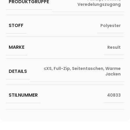
PRODUKTGRUPPE
Veredelungszugang
STOFF
Polyester
MARKE
Result
≤XS
,
Full-Zip
,
Seitentaschen
,
Warme
DETAILS
Jacken
STILNUMMER
40833