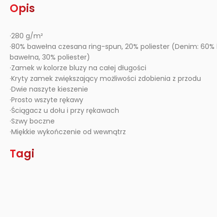
Opis
·280 g/m²
·80% bawełna czesana ring-spun, 20% poliester (Denim: 60% b
bawełna, 30% poliester)
·Zamek w kolorze bluzy na całej długości
·Kryty zamek zwiększający możliwości zdobienia z przodu
·Dwie naszyte kieszenie
·Prosto wszyte rękawy
·Ściągacz u dołu i przy rękawach
·Szwy boczne
·Miękkie wykończenie od wewnątrz
Tagi