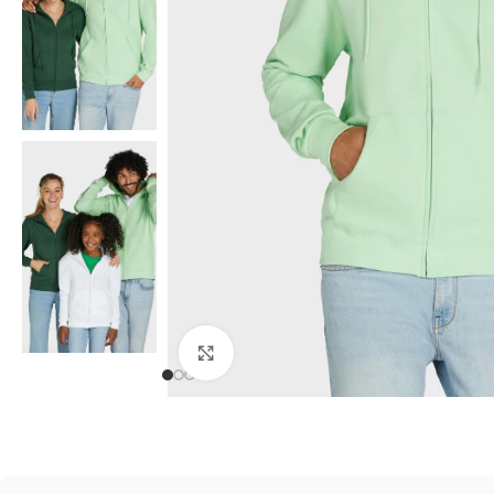
Kliknij, aby powiększyć