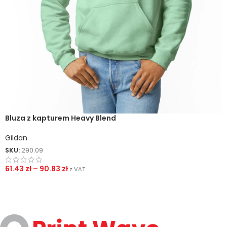
Bluza z kapturem Heavy Blend
Gildan
SKU:
290.09
61.43
zł
–
90.83
zł
z VAT