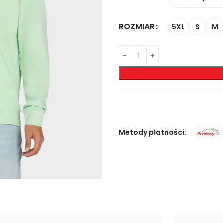
ROZMIAR
5XL
S
M
Metody płatności: