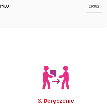
TYLU
29352
3. Doręczenie