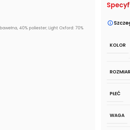
Specyf
Szcze
awełna, 40% poliester; Light Oxford: 70%
KOLOR
ROZMIA
PŁEĆ
WAGA