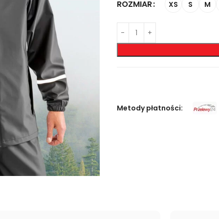
ROZMIAR
XS
S
M
Metody płatności: