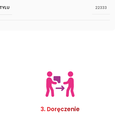
TYLU
22333
3. Doręczenie