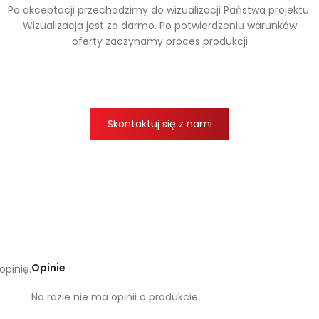
Po akceptacji przechodzimy do wizualizacji Państwa projektu.
Wizualizacja jest za darmo. Po potwierdzeniu warunków
oferty zaczynamy proces produkcji
Skontaktuj się z nami
Opinie
opinię.
Na razie nie ma opinii o produkcie.