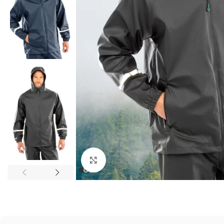
Kliknij, aby powiększyć