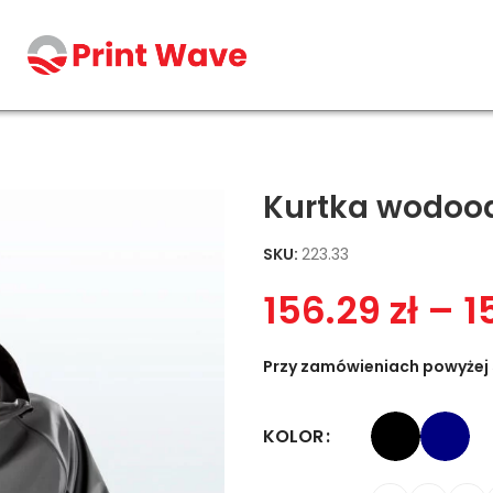
Kurtka wodoo
SKU:
223.33
156.29
zł
–
1
Przy zamówieniach powyżej 
KOLOR