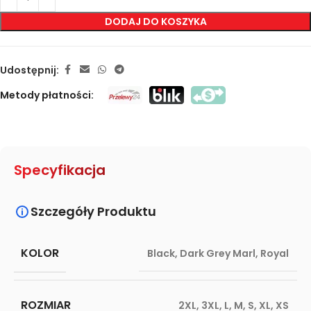
DODAJ DO KOSZYKA
Udostępnij:
Metody płatności:
Specyfikacja
Szczegóły Produktu
KOLOR
Black
,
Dark Grey Marl
,
Royal
ROZMIAR
2XL
,
3XL
,
L
,
M
,
S
,
XL
,
XS