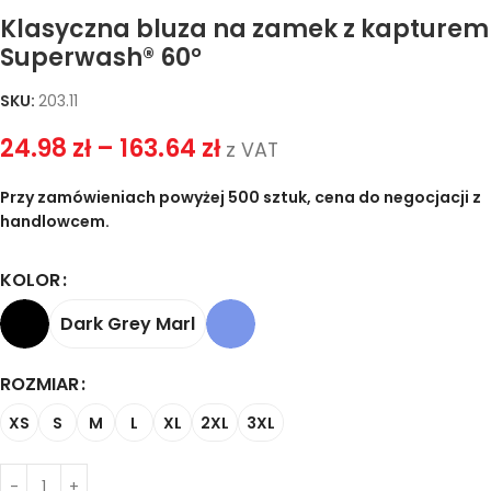
Klasyczna bluza na zamek z kapturem
Superwash® 60°
SKU:
203.11
24.98
zł
–
163.64
zł
z VAT
Przy zamówieniach powyżej 500 sztuk, cena do negocjacji z
handlowcem.
KOLOR
Dark Grey Marl
ROZMIAR
XS
S
M
L
XL
2XL
3XL