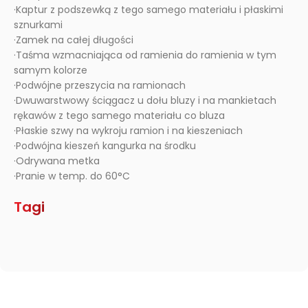
·Kaptur z podszewką z tego samego materiału i płaskimi
sznurkami
·Zamek na całej długości
·Taśma wzmacniająca od ramienia do ramienia w tym
samym kolorze
·Podwójne przeszycia na ramionach
·Dwuwarstwowy ściągacz u dołu bluzy i na mankietach
rękawów z tego samego materiału co bluza
·Płaskie szwy na wykroju ramion i na kieszeniach
·Podwójna kieszeń kangurka na środku
·Odrywana metka
·Pranie w temp. do 60°C
Tagi