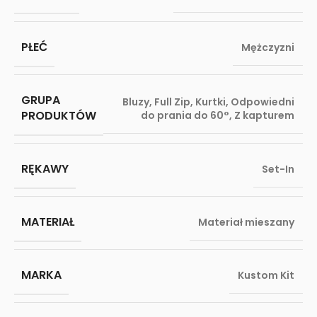
PŁEĆ
Mężczyzni
GRUPA
Bluzy
,
Full Zip
,
Kurtki
,
Odpowiedni
PRODUKTÓW
do prania do 60°
,
Z kapturem
RĘKAWY
Set-In
MATERIAŁ
Materiał mieszany
MARKA
Kustom Kit