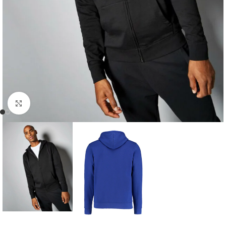
Kliknij, aby powiększyć