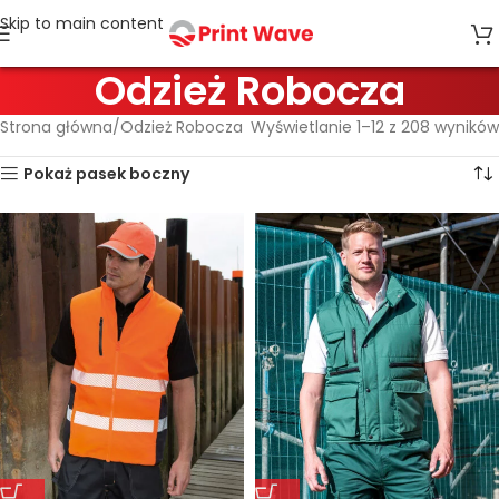
Skip to main content
Odzież Robocza
Strona główna
Odzież Robocza
Wyświetlanie 1–12 z 208 wyników
Pokaż pasek boczny