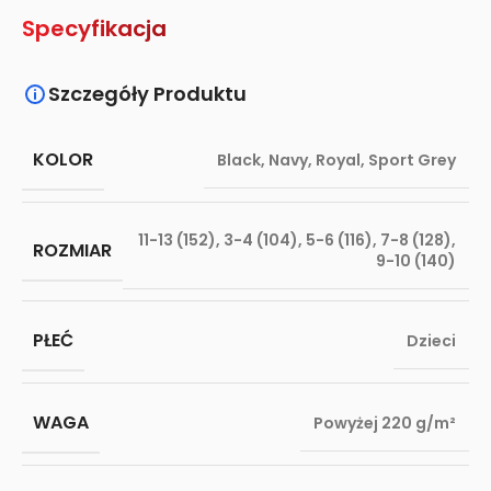
Specyfikacja
Szczegóły Produktu
KOLOR
Black
,
Navy
,
Royal
,
Sport Grey
11-13 (152)
,
3-4 (104)
,
5-6 (116)
,
7-8 (128)
,
ROZMIAR
9-10 (140)
PŁEĆ
Dzieci
WAGA
Powyżej 220 g/m²