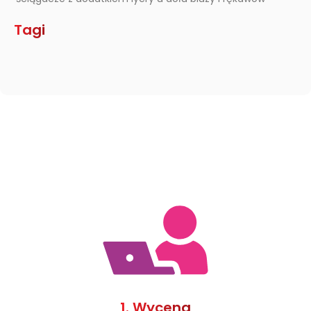
Tagi
1. Wycena