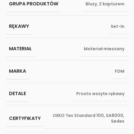
GRUPA PRODUKTÓW
Bluzy
,
Z kapturem
RĘKAWY
Set-In
MATERIAŁ
Materiał mieszany
MARKA
FDM
DETALE
Prosto wszyte rękawy
OEKO Tex Standard 100
,
SA8000
,
CERTYFIKATY
Sedex