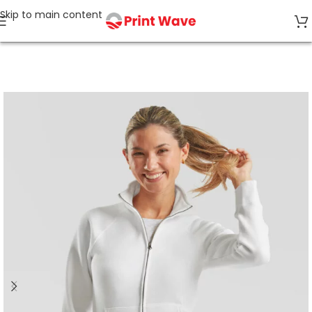
Skip to main content
Strona główna
Bluzy bez kaptura