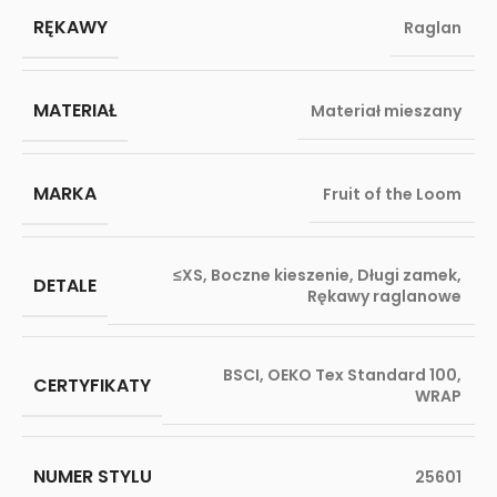
RĘKAWY
Raglan
MATERIAŁ
Materiał mieszany
MARKA
Fruit of the Loom
≤XS
,
Boczne kieszenie
,
Długi zamek
,
DETALE
Rękawy raglanowe
BSCI
,
OEKO Tex Standard 100
,
CERTYFIKATY
WRAP
NUMER STYLU
25601