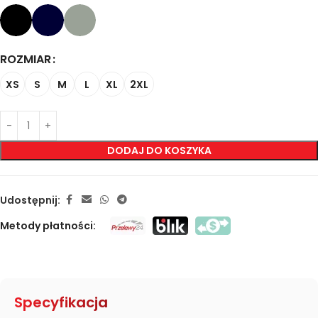
ROZMIAR
XS
S
M
L
XL
2XL
DODAJ DO KOSZYKA
Udostępnij:
Metody płatności:
Specyfikacja