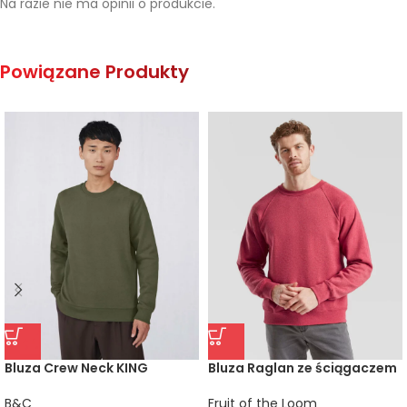
Na razie nie ma opinii o produkcie.
Powiązane Produkty
Bluza Crew Neck KING
Bluza Raglan ze ściągaczem
B&C
Fruit of the Loom