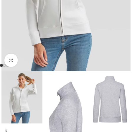
Kliknij, aby powiększyć