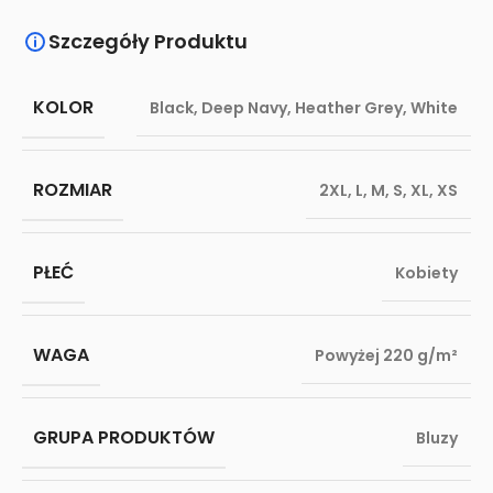
Szczegóły Produktu
KOLOR
Black
,
Deep Navy
,
Heather Grey
,
White
ROZMIAR
2XL
,
L
,
M
,
S
,
XL
,
XS
PŁEĆ
Kobiety
WAGA
Powyżej 220 g/m²
GRUPA PRODUKTÓW
Bluzy