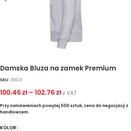
Damska Bluza na zamek Premium
SKU:
256.01
100.46
zł
–
102.76
zł
z VAT
Przy zamówieniach powyżej 500 sztuk, cena do negocjacji z
handlowcem.
KOLOR