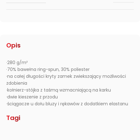
Opis
·280 g/m²
·70% bawełna ring-spun, 30% poliester
·na całej długości kryty zamek zwiekszający możliwości
zdobienia
·kołnierz-stójka z taśmą wzmacniającą na karku
·dwie kieszenie z przodu
·ściągacze u dołu bluzy i rękawów z dodatkiem elastanu
Tagi