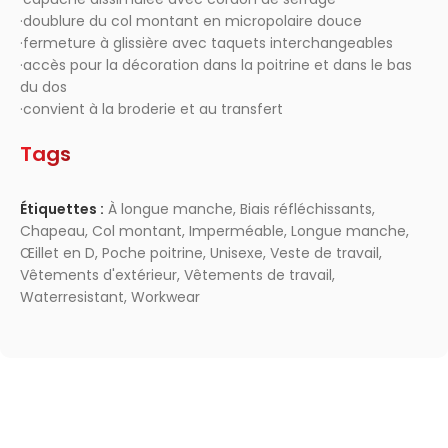
·doublure du col montant en micropolaire douce
·fermeture à glissière avec taquets interchangeables
·accès pour la décoration dans la poitrine et dans le bas
du dos
·convient à la broderie et au transfert
Tags
Étiquettes :
À longue manche
,
Biais réfléchissants
,
Chapeau
,
Col montant
,
Imperméable
,
Longue manche
,
Œillet en D
,
Poche poitrine
,
Unisexe
,
Veste de travail
,
Vêtements d'extérieur
,
Vêtements de travail
,
Waterresistant
,
Workwear