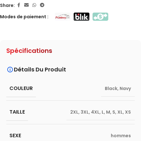
Share:
Modes de paiement :
Spécifications
Détails Du Produit
COULEUR
Black
,
Navy
TAILLE
2XL
,
3XL
,
4XL
,
L
,
M
,
S
,
XL
,
XS
SEXE
hommes