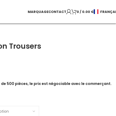
MARQUAGE
CONTACT
0
/
0.00
€
FRANÇA
n Trousers
de 500 pièces, le prix est négociable avec le commerçant.