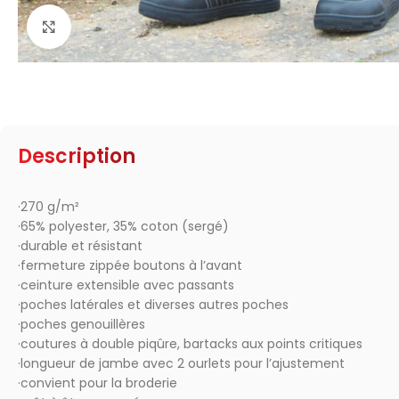
Click to enlarge
Description
·270 g/m²
·65% polyester, 35% coton (sergé)
·durable et résistant
·fermeture zippée boutons à l’avant
·ceinture extensible avec passants
·poches latérales et diverses autres poches
·poches genouillères
·coutures à double piqûre, bartacks aux points critiques
·longueur de jambe avec 2 ourlets pour l’ajustement
·convient pour la broderie