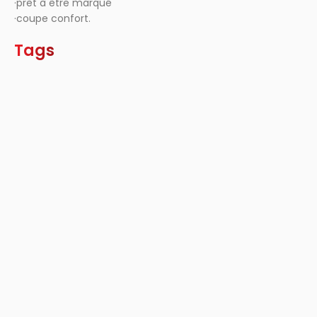
·prêt à être marqué
·coupe confort.
Tags