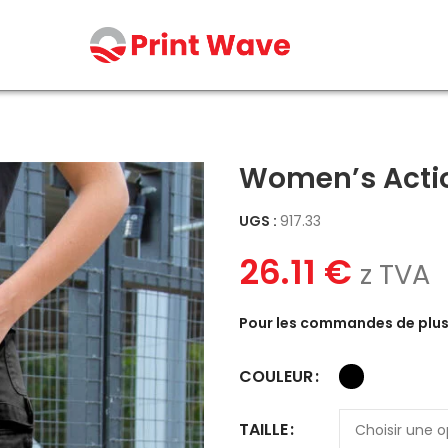
Women’s Actio
UGS :
917.33
26.11
€
z TVA
Pour les commandes de plus 
COULEUR
TAILLE