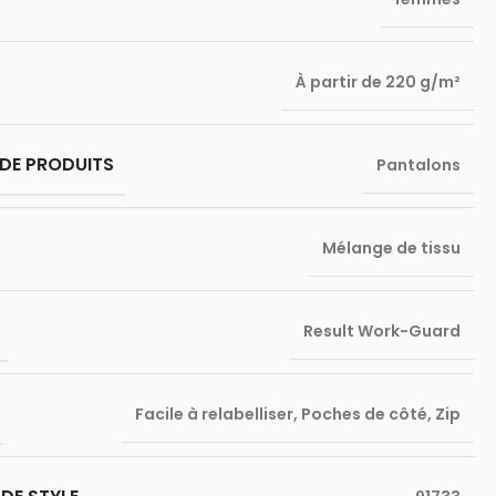
À partir de 220 g/m²
DE PRODUITS
Pantalons
Mélange de tissu
Result Work-Guard
Facile à relabelliser
,
Poches de côté
,
Zip