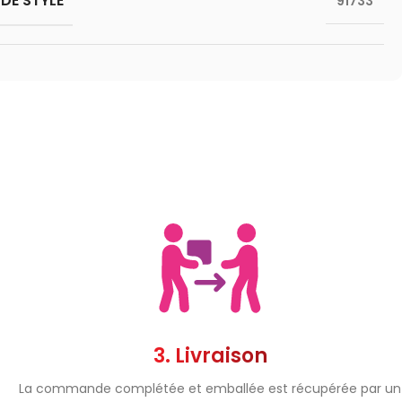
DE STYLE
91733
3. Livraison
La commande complétée et emballée est récupérée par un