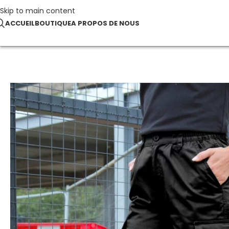
Skip to main content
ACCUEIL
BOUTIQUE
A PROPOS DE NOUS
Accueil
Vêtements de travail
Women’s Action Trousers