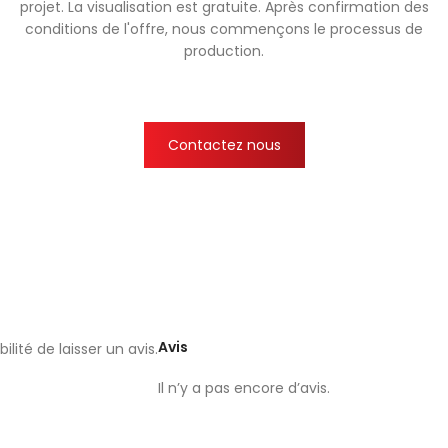
projet. La visualisation est gratuite. Après confirmation des
conditions de l'offre, nous commençons le processus de
production.
Contactez nous
Avis
lité de laisser un avis.
Il n’y a pas encore d’avis.