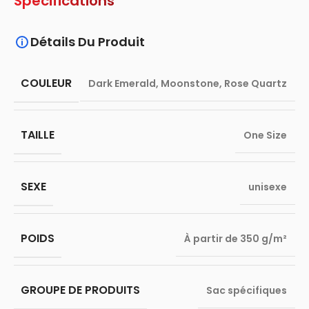
Spécifications
Détails Du Produit
COULEUR
Dark Emerald
,
Moonstone
,
Rose Quartz
TAILLE
One Size
SEXE
unisexe
POIDS
À partir de 350 g/m²
GROUPE DE PRODUITS
Sac spécifiques