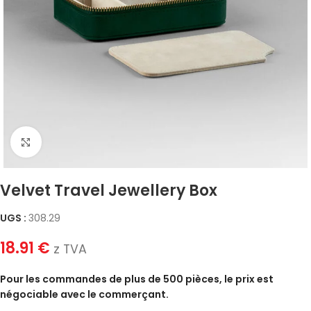
Click to enlarge
Velvet Travel Jewellery Box
UGS :
308.29
18.91
€
z TVA
Pour les commandes de plus de 500 pièces, le prix est
négociable avec le commerçant.