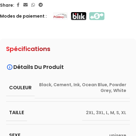
Share:
Modes de paiement :
Spécifications
Détails Du Produit
Black
,
Cement
,
Ink
,
Ocean Blue
,
Powder
COULEUR
Grey
,
White
TAILLE
2XL
,
3XL
,
L
,
M
,
S
,
XL
SEXE
unisexe